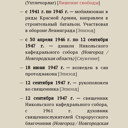
(Ухтпечорлаг)
Лишение свободы
с 1941 г. по 1945 г.
мобилизован в
ряды Красной Армии, направлен в
строительный батальон. Участвовал
в обороне Ленинграда
Эпизод
с 30 апреля 1946 г. по 12 сентября
1947 г.
диакон Никольского
кафедрального собора
Новгород /
Новгородская область
Служение
18 июня 1947 г.
возведен в сан
протодиакона
Эпизод
12 сентября 1947 г.
рукоположен
во священника
Эпизод
12 сентября 1947 г.
священник
Никольского кафедрального собора,
с 1961 г. духовник
священнослужителей Старорусского
благочиния
Новгород / Новгородская