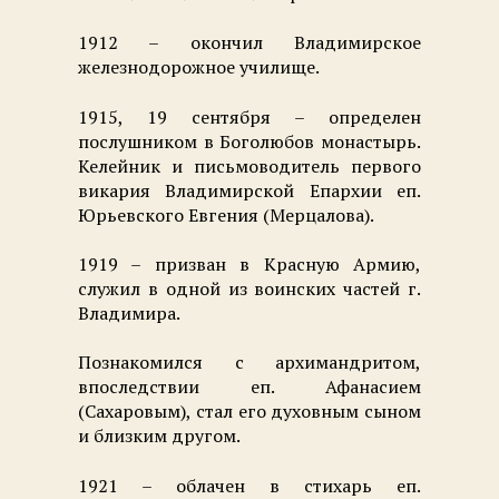
1912 – окончил Владимирское
железнодорожное училище.
1915, 19 сентября – определен
послушником в Боголюбов монастырь.
Келейник и письмоводитель первого
викария Владимирской Епархии еп.
Юрьевского Евгения (Мерцалова).
1919 – призван в Красную Армию,
служил в одной из воинских частей г.
Владимира.
Познакомился с архимандритом,
впоследствии еп. Афанасием
(Сахаровым), стал его духовным сыном
и близким другом.
1921 – облачен в стихарь еп.