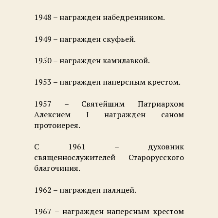
1948 – награжден набедренником.
1949 – награжден скуфьей.
1950 – награжден камилавкой.
1953 – награжден наперсным крестом.
1957 – Святейшим Патриархом
Алексием I награжден саном
протоиерея.
С 1961 – духовник
священнослужителей Старорусского
благочиния.
1962 – награжден палицей.
1967 – награжден наперсным крестом