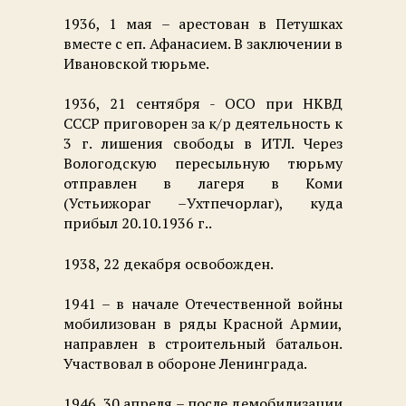
1936, 1 мая – арестован в Петушках
вместе с еп. Афанасием. В заключении в
Ивановской тюрьме.
1936, 21 сентября - ОСО при НКВД
СССР приговорен за к/р деятельность к
3 г. лишения свободы в ИТЛ. Через
Вологодскую пересыльную тюрьму
отправлен в лагеря в Коми
(Устьижораг –Ухтпечорлаг), куда
прибыл 20.10.1936 г..
1938, 22 декабря освобожден.
1941 – в начале Отечественной войны
мобилизован в ряды Красной Армии,
направлен в строительный батальон.
Участвовал в обороне Ленинграда.
1946, 30 апреля – после демобилизации