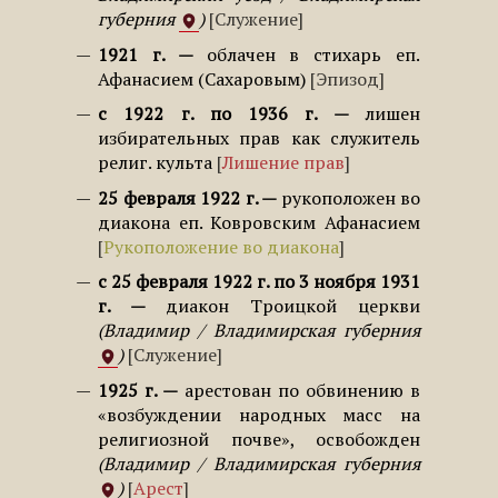
губерния
Служение
1921 г.
облачен в стихарь еп.
Афанасием (Сахаровым)
Эпизод
с 1922 г. по 1936 г.
лишен
избирательных прав как служитель
религ. культа
Лишение прав
25 февраля 1922 г.
рукоположен во
диакона еп. Ковровским Афанасием
Рукоположение во диакона
с 25 февраля 1922 г. по 3 ноября 1931
г.
диакон Троицкой церкви
Владимир / Владимирская губерния
Служение
1925 г.
арестован по обвинению в
«возбуждении народных масс на
религиозной почве», освобожден
Владимир / Владимирская губерния
Арест