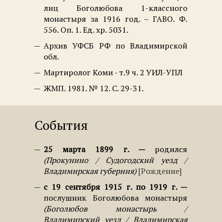
лиц Боголюбова 1-классного
монастыря за 1916 год. – ГАВО. Ф.
556. Оп. 1. Ед. хр. 5031.
Архив УФСБ РФ по Владимирской
обл.
Мартиролог Коми - т.9 ч. 2 УИЛ-УПЛ
ЖМП. 1981. № 12. С. 29-31.
События
25 марта 1899 г.
родился
Прокунино / Судогодский уезд /
Владимирская губерния
Рождение
с 19 сентября 1915 г. по 1919 г.
послушник Боголюбова монастыря
Боголюбов монастырь /
Владимирский уезд / Владимирская