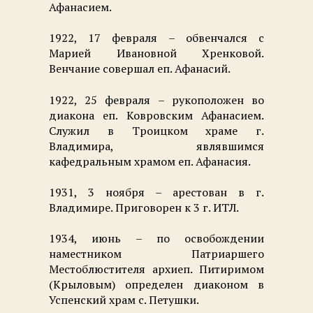
Афанасием.
1922, 17 февраля – обвенчался с
Марией Ивановной Хренковой.
Венчание совершал еп. Афанасий.
1922, 25 февраля – рукоположен во
диакона еп. Ковровским Афанасием.
Служил в Троицком храме г.
Владимира, являвшимся
кафедральным храмом еп. Афанасия.
1931, 3 ноября – арестован в г.
Владимире. Приговорен к 3 г. ИТЛ.
1934, июнь – по освобождении
наместником Патриаршего
Местоблюстителя архиеп. Питиримом
(Крыловым) определен диаконом в
Успенский храм с. Петушки.