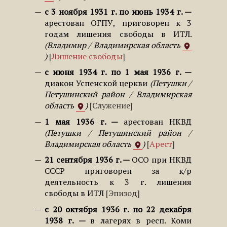
с 3 ноября 1931 г. по июнь 1934 г.
арестован ОГПУ, приговорен к 3
годам лишения свободы в ИТЛ.
Владимир / Владимирская область
Лишение свободы
с июня 1934 г. по 1 мая 1936 г.
диакон Успенской церкви
Петушки /
Петушинский район / Владимирская
область
Служение
1 мая 1936 г.
арестован НКВД
Петушки / Петушинский район /
Владимирская область
Арест
21 сентября 1936 г.
ОСО при НКВД
СССР приговорен за к/р
деятельность к 3 г. лишения
свободы в ИТЛ
Эпизод
с 20 октября 1936 г. по 22 декабря
1938 г.
в лагерях в респ. Коми