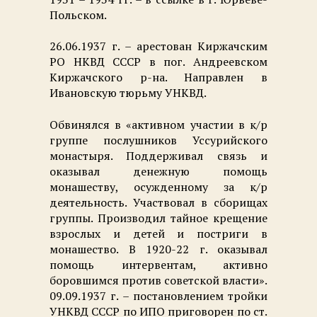
Польском.
26.06.1937 г. – арестован Киржачским
РО НКВД СССР в пог. Андреевском
Киржачского р-на. Направлен в
Ивановскую тюрьму УНКВД.
Обвинялся в «активном участии в к/р
группе послушников Уссурийского
монастыря. Поддерживал связь и
оказывал денежную помощь
монашеству, осужденному за к/р
деятельность. Участвовал в сборищах
группы. Производил тайное крещение
взрослых и детей и постриги в
монашество. В 1920-22 г. оказывал
помощь интервентам, активно
боровшимся против советской власти».
09.09.1937 г. – постановлением тройки
УНКВД СССР по ИПО приговорен по ст.