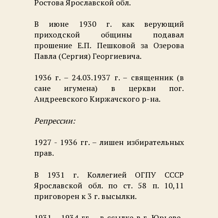
Ростова Ярославской обл.
В июне 1930 г. как верующий
приходской общины подавал
прошение Е.П. Пешковой за Озерова
Павла (Сергия) Георгиевича.
1936 г. – 24.03.1937 г. – священник (в
сане игумена) в церкви пог.
Андреевского Киржачского р-на.
Репрессии:
1927 - 1936 гг. – лишен избирательных
прав.
В 1931 г. Коллегией ОГПУ СССР
Ярославской обл. по ст. 58 п. 10,11
приговорен к
3 г
. высылки.
1931 – 1934 гг. – в ссылке в г. Юрьеве-