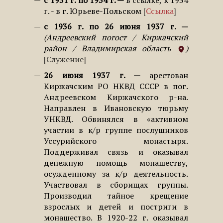
г. - в г. Юрьеве-Польском
Ссылка
с 1936 г. по 26 июня 1937 г.
Андреевский погост / Киржачский
район / Владимирская область
Служение
26 июня 1937 г.
арестован
Киржачским РО НКВД СССР в пог.
Андреевском Киржачского р-на.
Направлен в Ивановскую тюрьму
УНКВД. Обвинялся в «активном
участии в к/р группе послушников
Уссурийского монастыря.
Поддерживал связь и оказывал
денежную помощь монашеству,
осужденному за к/р деятельность.
Участвовал в сборищах группы.
Производил тайное крещение
взрослых и детей и постриги в
монашество. В 1920-22 г. оказывал