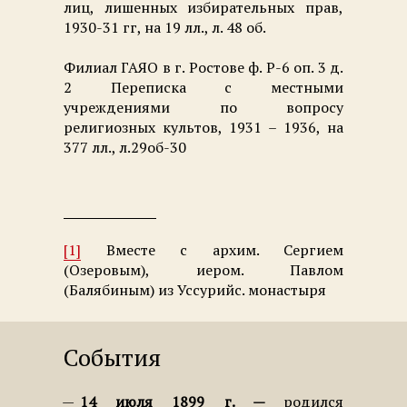
лиц, лишенных избирательных прав,
1930-31 гг, на 19 лл., л. 48 об.
Филиал ГАЯО в г. Ростове ф. Р-6 оп. 3 д.
2 Переписка с местными
учреждениями по вопросу
религиозных культов, 1931 – 1936, на
377 лл., л.29об-30
[1]
Вместе с архим. Сергием
(Озеровым), иером. Павлом
(Балябиным) из Уссурийс. монастыря
События
14 июля 1899 г.
родился