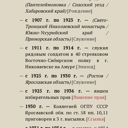
Пантелеймоновка / Спасский уезд /
Хабаровский край
Рождение
с 1907 г. по 1923 г.
Свято-
Троицкий Николаевский монастырь /
Южно-Уссурийский край /
Приморская область
Служение
с 1911 г. по 1914 г.
служил
рядовым солдатом в 40 стрелковом
Восточно-Сибирском полку в г.
Николаевске на Амуре
Эпизод
с 1925 г. по 1930 г.
Ростов /
Ярославская область
Служение
с 1925 г. по 1936 г.
лишен
избирательных прав
Лишение прав
1930 г.
Коллегией ОГПУ СССР
Ярославской обл. по ст. 58 пп. 10,11
приговорен к 3 г. высылки.
Ссылка
с 1931 г. по 1934 г.
в ссылке, к 1934