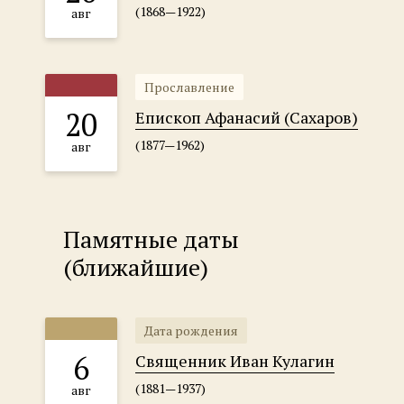
(1868—1922)
авг
Прославление
20
Епископ Афанасий (Сахаров)
(1877—1962)
авг
Памятные даты
(ближайшие)
Дата рождения
6
Священник Иван Кулагин
(1881—1937)
авг