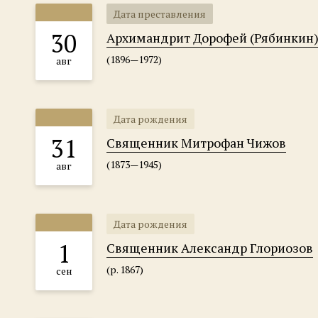
Дата преставления
30
Архимандрит Дорофей (Рябинкин
(1896—1972)
авг
Дата рождения
31
Священник Митрофан Чижов
(1873—1945)
авг
Дата рождения
1
Священник Александр Глориозов
(р. 1867)
сен