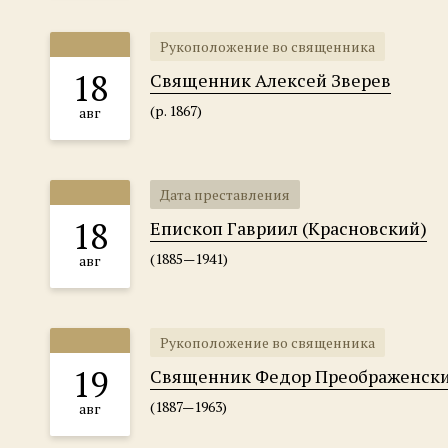
Рукоположение во священника
18
Священник Алексей Зверев
(р. 1867)
авг
Дата преставления
18
Епископ Гавриил (Красновский)
(1885—1941)
авг
Рукоположение во священника
19
Священник Федор Преображенск
(1887—1963)
авг