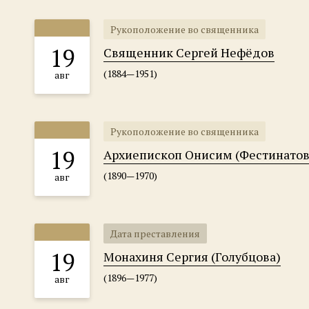
Рукоположение во священника
19
Священник Сергей Нефёдов
(1884—1951)
авг
Рукоположение во священника
19
Архиепископ Онисим (Фестинатов
(1890—1970)
авг
Дата преставления
19
Монахиня Сергия (Голубцова)
(1896—1977)
авг