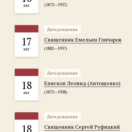
(1873—1937)
авг
Дата рождения
17
Священник Емельян Гончаров
(1882—1937)
авг
Дата рождения
18
Епископ Леонид (Антощенко)
(1872—1938)
авг
Дата рождения
18
Священник Сергей Руфицкий