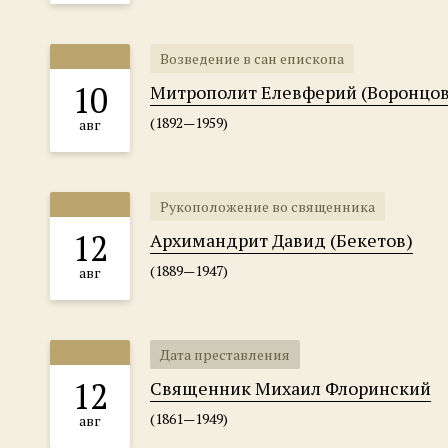
Возведение в сан епископа
10
Митрополит Елевферий (Воронцов
(1892—1959)
авг
Рукоположение во священника
12
Архимандрит Давид (Бекетов)
(1889—1947)
авг
Дата преставления
12
Священник Михаил Флоринский
(1861—1949)
авг