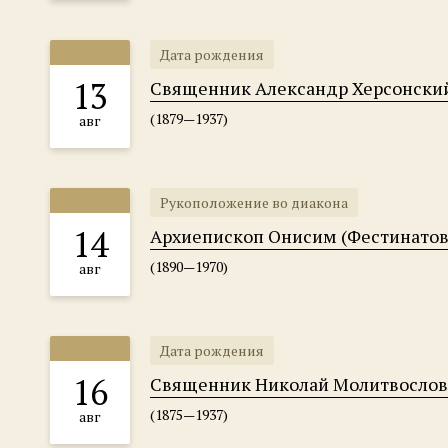
Дата рождения
13
Священник Александр Херсонски
(1879—1937)
авг
Рукоположение во диакона
14
Архиепископ Онисим (Фестинатов
(1890—1970)
авг
Дата рождения
16
Священник Николай Молитвослов
(1875—1937)
авг