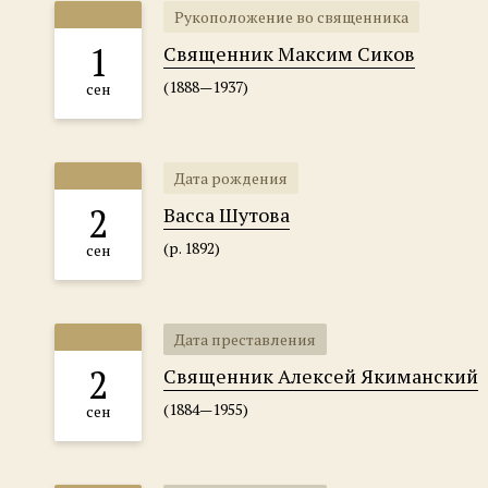
Рукоположение во священника
1
Священник Максим Сиков
(1888—1937)
сен
Дата рождения
2
Васса Шутова
(р. 1892)
сен
Дата преставления
2
Священник Алексей Якиманский
(1884—1955)
сен