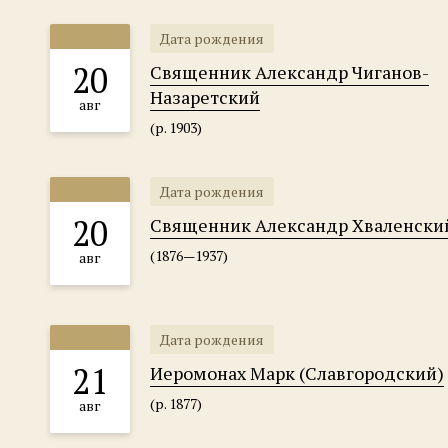
Дата рождения
20
Священник Александр Чиганов-
Назаретский
авг
(р. 1903)
Дата рождения
20
Священник Александр Хваленски
(1876—1937)
авг
Дата рождения
21
Иеромонах Марк (Славгородский)
(р. 1877)
авг