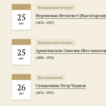
Монашеский постриг
25
Иеромонах Феоктист (Высогорски
(1870—1937)
авг
Монашеский постриг
25
Архиепископ Онисим (Фестинатов
(1890—1970)
авг
Дата рождения
26
Священник Петр Чернов
(1872—1937)
авг