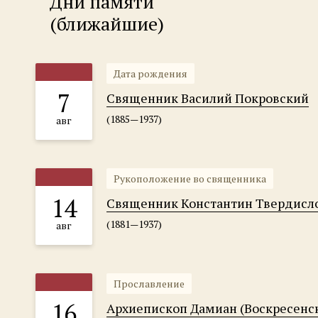
Дни памяти
(ближайшие)
Дата рождения
7
Священник Василий Покровский
(1885—1937)
авг
Рукоположение во священника
14
Священник Константин Твердисл
(1881—1937)
авг
Прославление
16
Архиепископ Дамиан (Воскресенс