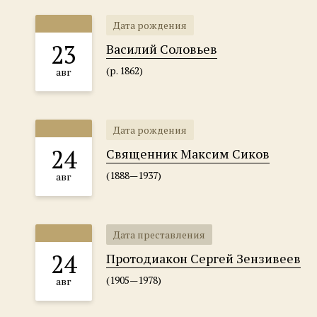
Дата рождения
23
Василий Соловьев
(р. 1862)
авг
Дата рождения
24
Священник Максим Сиков
(1888—1937)
авг
Дата преставления
24
Протодиакон Сергей Зензивеев
(1905—1978)
авг