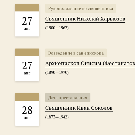
Рукоположение во священника
27
Священник Николай Харьюзов
(1900—1963)
авг
Возведение в сан епископа
27
Архиепископ Онисим (Фестинатов
(1890—1970)
авг
Дата преставления
28
Священник Иван Соколов
(1873—1942)
авг