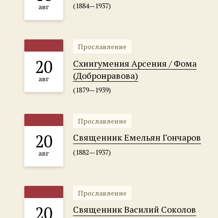
(1884—1937)
авг
Прославление
20
Схиигумения Арсения / Фома
(Добронравова)
авг
(1879—1939)
Прославление
20
Священник Емельян Гончаров
(1882—1937)
авг
Прославление
20
Священник Василий Соколов