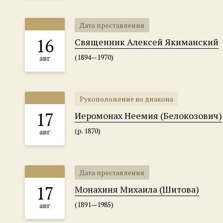
Дата преставления
16
Священник Алексей Якиманский
(1894—1970)
авг
Рукоположение во диакона
17
Иеромонах Неемия (Белокозович)
(р. 1870)
авг
Дата преставления
17
Монахиня Михаила (Шитова)
(1891—1985)
авг