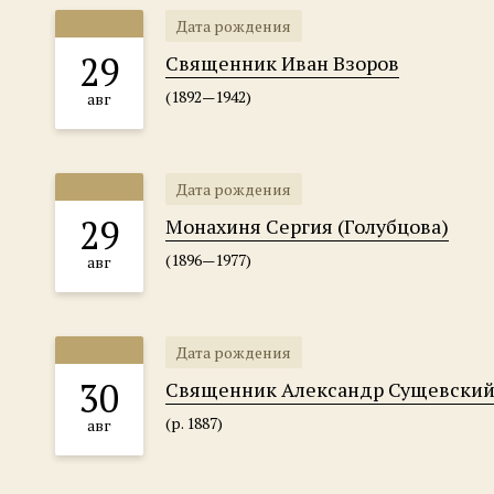
Дата рождения
29
Священник Иван Взоров
(1892—1942)
авг
Дата рождения
29
Монахиня Сергия (Голубцова)
(1896—1977)
авг
Дата рождения
30
Священник Александр Сущевски
(р. 1887)
авг