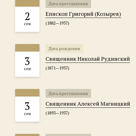
Дата преставления
2
Епископ Григорий (Козырев)
(1882—1937)
сен
Дата рождения
3
Священник Николай Рудинский
(1871—1937)
сен
Дата преставления
3
Священник Алексей Магницкий
(1893—1937)
сен