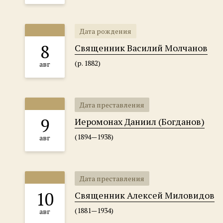
Дата рождения
8
Священник Василий Молчанов
(р. 1882)
авг
Дата преставления
9
Иеромонах Даниил (Богданов)
(1894—1938)
авг
Дата преставления
10
Священник Алексей Миловидов
(1881—1934)
авг