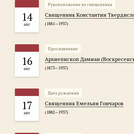
Рукоположение во священника
14
Священник Константин Твердисл
(1881—1937)
авг
Прославление
16
Архиепископ Дамиан (Воскресенс
(1873—1937)
авг
Дата рождения
17
Священник Емельян Гончаров
(1882—1937)
авг