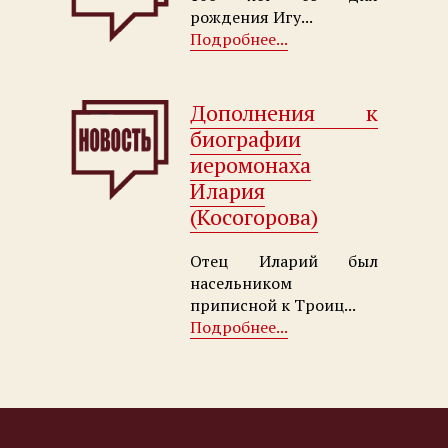
рождения Игу...
Подробнее...
Дополнения к
биографии
иеромонаха
Илария
(Косогорова)
Отец Иларий был
насельником
приписной к Троиц...
Подробнее...