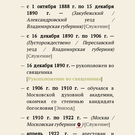
с 1 октября 1888 г. по 15 декабря
1890 г.
Закубежский /
Александровский уезд /
Владимирская губерния
Служение
с 16 декабря 1890 г. по 1906 г.
Пусторождествено / Переславский
уезд / Владимирская губерния
Служение
16 декабря 1890 г.
рукоположен во
священика
Рукоположение во священника
с 1906 г. по 1910 г.
обучался в
Московской духовной академии,
окончил со степенью кандидата
богословия
Эпизод
с 1910 г. по 1922 г.
Москва /
Московская губерния
Служение
апрель 1922 г.
арестован и