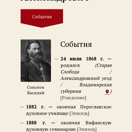
События
События
24 июля 1868 г.
родился
Старая
Слобода /
Александровский уезд
/ Владимирская
Соколов
губерния
Василий
Рождение
1882 г.
окончил Переславское
духовное училище
Эпизод
1888 г.
окончил Вифанскую
духовную семинарию
Эпизод