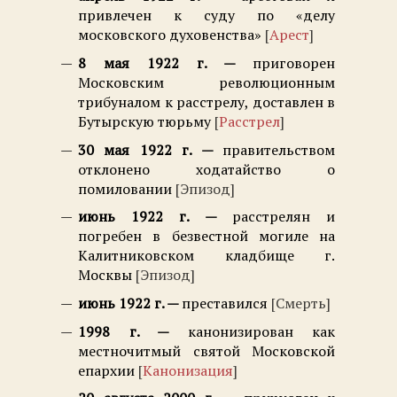
привлечен к суду по «делу
московского духовенства»
Арест
8 мая 1922 г.
приговорен
Московским революционным
трибуналом к расстрелу, доставлен в
Бутырскую тюрьму
Расстрел
30 мая 1922 г.
правительством
отклонено ходатайство о
помиловании
Эпизод
июнь 1922 г.
расстрелян и
погребен в безвестной могиле на
Калитниковском кладбище г.
Москвы
Эпизод
июнь 1922 г.
преставился
Смерть
1998 г.
канонизирован как
местночитмый святой Московской
епархии
Канонизация