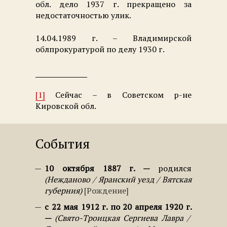
обл. дело 1937 г. прекращено за
недостаточностью улик.
14.04.1989 г. – Владимирской
облпрокуратурой по делу 1930 г.
[1]
Сейчас – в Советском р-не
Кировской обл.
События
10 октября 1887 г.
родился
Нежданово / Яранский уезд / Вятская
губерния
Рождение
с 22 мая 1912 г. по 20 апреля 1920 г.
Свято-Троицкая Сергиева Лавра /