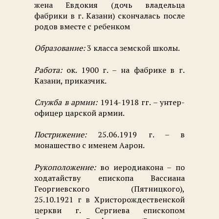
жена Евдокия (дочь владельца
фабрики в г. Казани) скончалась после
родов вместе с ребенком
Образование:
3 класса земской школы.
Работа:
ок. 1900 г. – на фабрике в г.
Казани, приказчик.
Служба в армии:
1914-1918 гг. – унтер-
офицер царской армии.
Пострижение:
25.06.1919 г. – в
монашество с именем Аарон.
Рукоположение:
во иеродиакона – по
ходатайству епископа Вассиана
Георгиевского (Пятницкого),
25.10.1921 г в Христорождественской
церкви г. Сергиева епископом