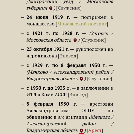
Дмитровский уезд / Московская
губерния
Служение
24 июня 1919 г.
пострижен в
монашество
Монашеский постриг
с 1921 г. по 1928 г.
Загорск /
Московская область
Служение
25 октября 1921 г.
рукоположен во
иеродиакона
Эпизод
с 1929 г. по 8 февраля 1930 г.
Мячково / Александровский район /
Владимирская область
Служение
с 1930 г. по 1933 г.
в заключении в
ИТЛ в Коми АССР
Эпизод
8 февраля 1930 г.
арестован
Александровским ОГПУ по
обвинению в а/с агитации
Мячково /
Александровский район /
Владимирская область
Арест