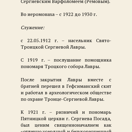
Сергиевским Варфоломеем (Ремовым).
Во иеромонаха – с 1922 до 1930 г.
Служение:
с 22.05.1912 г. – насельник Свято-
Троицкой Сергиевой Лавры.
С 1919 г. – послушание помощника
пономаря Троцкого собора Лавры.
После закрытия Лавры вместе с
братией перешел в Гефсиманский скит
и работал в археологическом обществе
по охране Троице-Сергиевой Лавры.
К 1921 г. – ризничий и пономарь
Пятницкой церкви г. Сергиева Посада,
был ценим священноначалием как
«отлично усердный и безукоризненный