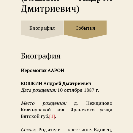
Дмитриевич)
Биография
События
Биография
Иеромонах ААРОН
КОШКИН Андрей Дмитриевич
Дата рождения:
10 октября 1887 г.
Место рождения:
д. Нежданово
Колянурской вол. Яранского уезда
Вятской губ.
[1]
.
Семья:
Родители – крестьяне. Вдовец,