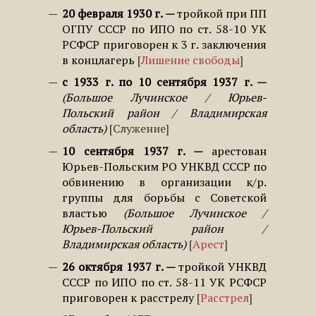
20 февраля 1930 г.
тройкой при ПП
ОГПУ СССР по ИПО по ст. 58-10 УК
РСФСР приговорен к 3 г. заключения
в концлагерь
Лишение свободы
с 1933 г. по 10 сентября 1937 г.
Большое Лучинское / Юрьев-
Польский район / Владимирская
область
Служение
10 сентября 1937 г.
арестован
Юрьев-Польским РО УНКВД СССР по
обвинению в организации к/р.
группы для борьбы с Советской
властью
Большое Лучинское /
Юрьев-Польский район /
Владимирская область
Арест
26 октября 1937 г.
тройкой УНКВД
СССР по ИПО по ст. 58-11 УК РСФСР
приговорен к расстрелу
Расстрел