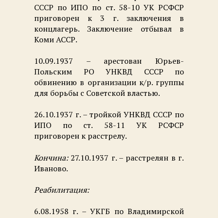
СССР по ИПО по ст. 58-10 УК РСФСР
приговорен к 3 г. заключения в
концлагерь. Заключение отбывал в
Коми АССР.
10.09.1937 – арестован Юрьев-
Польским РО УНКВД СССР по
обвинению в организации к/р. группы
для борьбы с Советской властью.
26.10.1937 г. – тройкой УНКВД СССР по
ИПО по ст. 58-11 УК РСФСР
приговорен к расстрелу.
Кончина:
27.10.1937 г. – расстрелян в г.
Иваново.
Реабилитация:
6.08.1958 г. – УКГБ по Владимирской