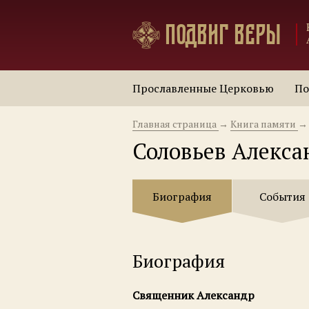
Подвиг веры
Прославленные Церковью
По
Главная страница
→
Книга памяти
→
Соловьев Алекса
Биография
События
Биография
Священник Александр