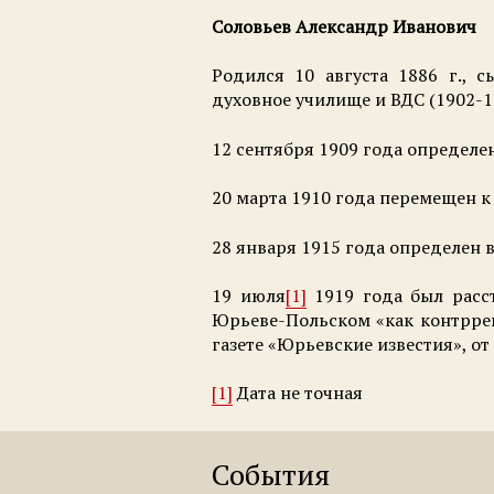
Соловьев Александр Иванович
Родился 10 августа 1886 г., 
духовное училище и ВДС (1902-1
12 сентября 1909 года определе
20 марта 1910 года перемещен к
28 января 1915 года определен 
19 июля
[1]
1919 года был расс
Юрьеве-Польском «как контррев
газете «Юрьевские известия», от 
[1]
Дата не точная
События