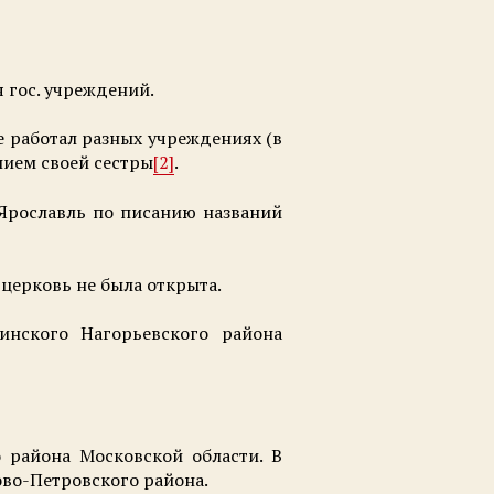
я гос. учреждений.
е работал разных учреждениях (в
нием своей сестры
[2]
.
– Ярославль по писанию названий
 церковь не была открыта.
инского Нагорьевского района
 района Московской области. В
ово-Петровского района.