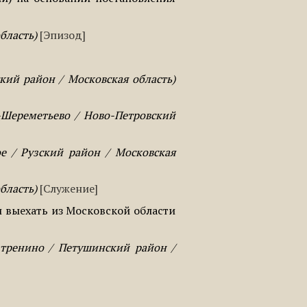
область
Эпизод
кий район / Московская область
-Шереметьево / Ново-Петровский
е / Рузский район / Московская
область
Служение
 выехать из Московской области
тренино / Петушинский район /