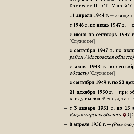
Комиссии ПП ОГПУ по ЗСК.
11 апреля 1944 г.
священ
с 1946 г. по июнь 1947 г.
к
с июня по сентябрь 1947 г
Служение
с сентября 1947 г. по июн
район / Московская область
с июня 1948 г. по сентяб
область
Служение
с сентября 1949 г. по 22 дек
21 декабря 1950 г.
при о
ввиду имевшейся судимос
с 3 января 1951 г. по 15 а
Владимирская область
8 апреля 1956 г.
Рыжово /