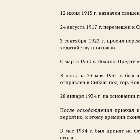
12 июня 1915 г. назначен свяще
24 августа 1917 г. перемещен к
3 сентября 1923 г. просил пер
ходатайству прихожан.
С марта 1930 г. Иоанно-Предтеч
В ночь на 23 мая 1931 г. был 
отправлен в Сиблаг под гор. Но
28 января 1934 г. на основании
После освобождения приехал к 
вероятно, к этому времени сконч
В мае 1934 г. был принят на с
стола.