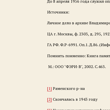
До 8 апреля 1956 года служил о
Источники:
Личное дело в архиве Владимир
ЦА г. Москвы, ф. 2303, д. 295, 19
ГА РФ. Ф.Р-6991. Оп.1. Д.86. (И
Помнить поименно: Книга памят
М.: ООО "ФЭРИ-В", 2002. С.463.
[1]
Раменского р-на
[2]
Скончалась в 1943 году