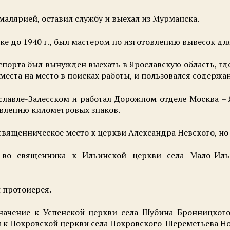
 малярией, оставил службу и выехал из Мурманска.
ке до 1940 г., был мастером по изготовлению вывесок дл
спорта был вынужден выехать в Ярославскую область, гд
 места на место в поисках работы, и пользовался содержа
реславле-Залесском и работал Дорожном отделе Москва 
овлению километровых знаков.
 священническое место к церкви Александра Невского, но
 во священника к Ильинской церкви села Мало-Иль
н протоиерея.
начение к Успенской церкви села Шубина Бронницкого
н к Покровской церкви села Покровского-Шереметьева Н