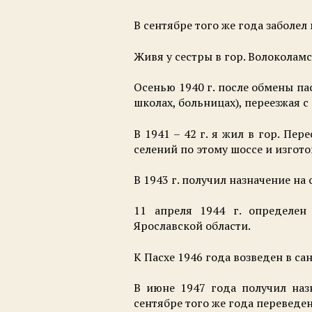
В сентябре того же года заболел
Живя у сестры в гор. Волоколамс
Осенью 1940 г. после обмены па
школах, больницах), переезжая с
В 1941 – 42 г. я жил в гор. Пе
селений по этому шоссе и изгот
В 1943 г. получил назначение на
11 апреля 1944 г. определен
Ярославской области.
К Пасхе 1946 года возведен в са
В июне 1947 года получил наз
сентябре того же года переведе