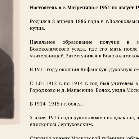
Настоятель в с. Матренино с 1951 по август 1
Родился 8 апреля 1886 года в г.Волоколамс
купца.
Начальное образование получил в з
Волоколамского уезда, где его мать посл
учительницей. Затем учился в Волоколамско
В 1911 году окончил Вифанскую духовную с
С 1.01.1912 г. по 1914 г. год был учителем
Городково и д. Манасеино Волок. уезда Моск.
В 1914- 1915 гг. болел.
5 июля 1915 года рукоположен во диакона, 
епископом Серпуховским.
Служил в храмах Московской губернии (облас