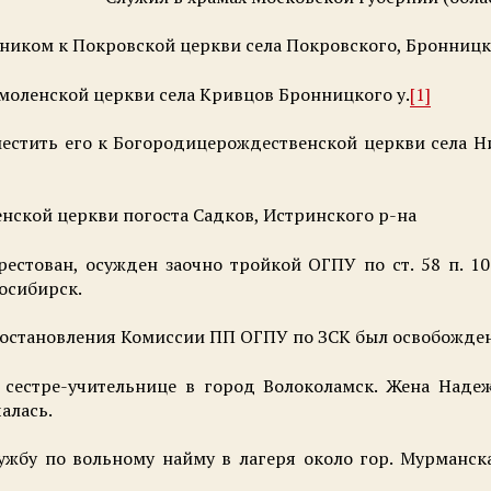
нником к Покровской церкви села Покровского, Бронницк
 Смоленской церкви села Кривцов Бронницкого у.
[1]
еместить его к Богородицерождественской церкви села Н
енской церкви погоста Садков, Истринского р-на
арестован, осужден заочно тройкой ОГПУ по ст. 58 п. 1
восибирск.
 постановления Комиссии ПП ОГПУ по ЗСК был освобожден
сестре-учительнице в город Волоколамск. Жена Надежда
алась.
лужбу по вольному найму в лагеря около гор. Мурманск