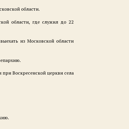
сковской области.
кой области, где служил до 22
выехать из Московской области
 епархию.
и при Воскресенской церкви села
хию.