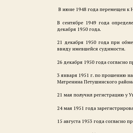
В июне 1948 года перемещен к Н
В сентябре 1949 года определ
декабря 1950 года.
21 декабря 1950 года при обм
ввиду имевшейся судимости.
26 декабря 1950 года согласно 
3 января 1951 г. по прошению н
Матренина Петушинского район
21 мая получил регистрацию у 
24 мая 1951 года зарегистриро
15 августа 1953 года согласно 