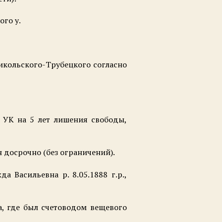
ого у.
икольского-Трубецкого согласно
0 УК на 5 лет лишения свободы,
 досрочно (без ограничений).
 Васильевна р. 8.05.1888 г.р.,
а, где был счетоводом вещевого