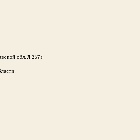
ской обл. Л.267.)
ласти.