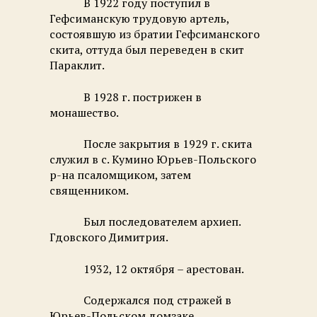
В 1922 году поступил в
Гефсиманскую трудовую артель,
состоявшую из братии Гефсиманского
скита, оттуда был переведен в скит
Параклит.
В 1928 г. пострижен в
монашество.
После закрытия в 1929 г. скита
служил в с. Кумино Юрьев-Польского
р-на псаломщиком, затем
священником.
Был последователем архиеп.
Гдовского Димитрия.
1932, 12 октября – арестован.
Содержался под стражей в
Юрьев-Польском домзаке.