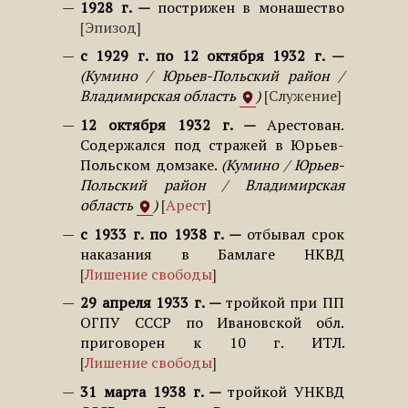
1928 г.
пострижен в монашество
Эпизод
с 1929 г. по 12 октября 1932 г.
Кумино / Юрьев-Польский район /
Владимирская область
Служение
12 октября 1932 г.
Арестован.
Содержался под стражей в Юрьев-
Польском домзаке.
Кумино / Юрьев-
Польский район / Владимирская
область
Арест
с 1933 г. по 1938 г.
отбывал срок
наказания в Бамлаге НКВД
Лишение свободы
29 апреля 1933 г.
тройкой при ПП
ОГПУ СССР по Ивановской обл.
приговорен к 10 г. ИТЛ.
Лишение свободы
31 марта 1938 г.
тройкой УНКВД