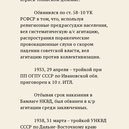
Обвинялся по ст. 58-10 УК
РСФСР в том, что, используя
религиозные предрассудки населения,
вел систематическую а/с агитацию,
распространял пораженческие
провокационные слухи о скором
падении советской власти, вел
агитацию против коллективизации.
1933, 29 апреля – тройкой при
ПП ОГПУ СССР по Ивановской обл.
приговорен к 10 г. ИТЛ.
Отбывая срок наказания в
Бамлаге НКВД, был обвинен в к/р
агитации среди заключенных.
1938, 31 марта – тройкой УНКВД
СССР по Дальне-Восточному краю