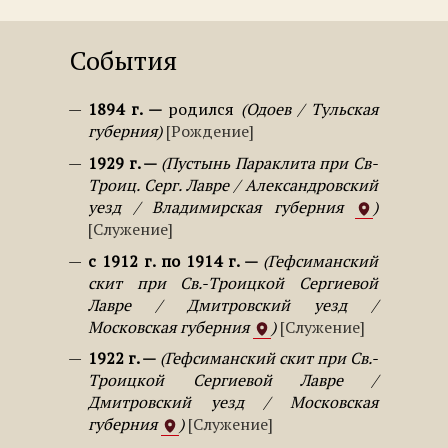
События
1894 г.
родился
Одоев / Тульская
губерния
Рождение
1929 г.
Пустынь Параклита при Св-
Троиц. Серг. Лавре / Александровский
уезд / Владимирская губерния
Служение
с 1912 г. по 1914 г.
Гефсиманский
скит при Св.-Троицкой Сергиевой
Лавре / Дмитровский уезд /
Московская губерния
Служение
1922 г.
Гефсиманский скит при Св.-
Троицкой Сергиевой Лавре /
Дмитровский уезд / Московская
губерния
Служение