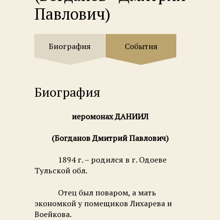
Павлович)
Биография
События
Биография
иеромонах
ДАНИИЛ
(
Богданов Дмитрий Павлович)
1894 г. – родился в г. Одоеве
Тульской обл.
Отец был поваром, а мать
экономкой у помещиков Лихарева и
Воейкова.