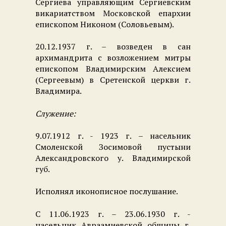
Сергиева управляющим Сергиевским
викариатством Московской епархии
епископом Никоном (Соловьевым).
20.12.1937 г. – возведен в сан
архимандрита с возложением митры
епископом Владимирским Алексием
(Сергеевым) в Сретенской церкви г.
Владимира.
Служение:
9.07.1912 г. - 1923 г. – насельник
Смоленской Зосимовой пустыни
Александровского у. Владимирской
губ.
Исполнял иконописное послушание.
С 11.06.1923 г. – 23.06.1930 г. -
насельник Авраамиевской общины г.