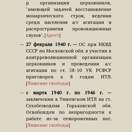
р организации церковников,
"имеющей задачей восстановление
монархического строя, ведении
среди населения а/с агитации и
распространени провокационных
слухов".
Арест
27 февраля 1940 г.
ОС при НКВД
СССР по Московской обл. в участии в
контрреволюционной организации
церковников и проведении а/с
агитации по ст. 58-10 УК РСФСР
приговорен к 8 годам ИТЛ.
Лишение свободы
с марта 1940 г. по 1946 г.
заключении в Унженском ИТЛ на ст.
Сухобезводная Горьковской обл.
Освобожден по непригодности к
работе из-за отмороженных ног.
Лишение свободы