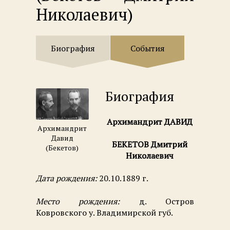
Николаевич)
Биография
События
Биография
Архимандрит ДАВИД
Архимандрит
Давид
БЕКЕТОВ Дмитрий
(Бекетов)
Николаевич
Дата рождения:
20.10.1889 г.
Место рождения:
д. Остров
Ковровского у. Владимирской губ.