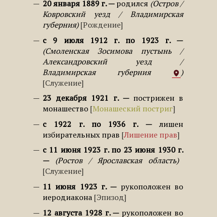
20 января 1889 г.
родился
Остров /
Ковровский уезд / Владимирская
губерния
Рождение
с 9 июля 1912 г. по 1923 г.
Смоленская Зосимова пустынь /
Александровский уезд /
Владимирская губерния
Служение
23 декабря 1921 г.
пострижен в
монашество
Монашеский постриг
с 1922 г. по 1936 г.
лишен
избирательных прав
Лишение прав
с 11 июня 1923 г. по 23 июня 1930 г.
Ростов / Ярославская область
Служение
11 июня 1923 г.
рукоположен во
иеродиакона
Эпизод
12 августа 1928 г.
рукоположен во