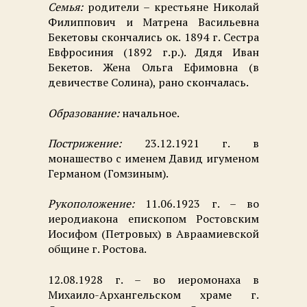
Семья:
родители – крестьяне Николай
Филиппович и Матрена Васильевна
Бекетовы скончались ок. 1894 г. Сестра
Евфросиния (1892 г.р.). Дядя Иван
Бекетов. Жена Ольга Ефимовна (в
девичестве Солина), рано скончалась.
Образование:
начальное.
Пострижение:
23.12.1921 г. в
монашество с именем Давид игуменом
Германом (Гомзиным).
Рукоположение:
11.06.1923 г. – во
иеродиакона епископом Ростовским
Иосифом (Петровых) в Авраамиевской
общине г. Ростова.
12.08.1928 г. – во иеромонаха в
Михаило-Архангельском храме г.