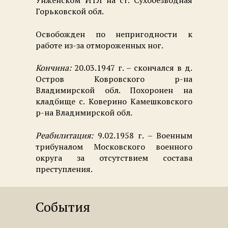
Унженском ИТЛ на ст. Сухобезводная
Горьковской обл.
Освобожден по непригодности к
работе из-за отмороженных ног.
Кончина:
20.03.1947 г. – скончался в д.
Остров Ковровского р-на
Владимирской обл. Похоронен на
кладбище с. Коверино Камешковского
р-на Владимирской обл.
Реабилитация:
9.02.1958 г. – Военным
трибуналом Московского военного
округа за отсутствием состава
преступления.
События