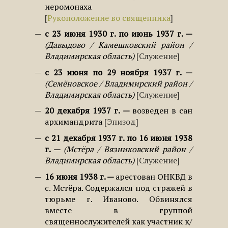
иеромонаха
Рукоположение во священника
с 23 июня 1930 г. по июнь 1937 г.
Давыдово / Камешковский район /
Владимирская область
Служение
с 23 июня по 29 ноября 1937 г.
Семёновское / Владимирский район /
Владимирская область
Служение
20 декабря 1937 г.
возведен в сан
архимандрита
Эпизод
с 21 декабря 1937 г. по 16 июня 1938
г.
Мстёра / Вязниковский район /
Владимирская область
Служение
16 июня 1938 г.
арестован ОНКВД в
с. Мстёра. Содержался под стражей в
тюрьме г. Иваново. Обвинялся
вместе в группой
священнослужителей как участник к/