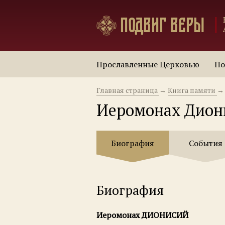
Подвиг веры
Прославленные Церковью
По
Главная страница
→
Книга памяти
→
Иеромонах Дион
Биография
События
Биография
Иеромонах ДИОНИСИЙ