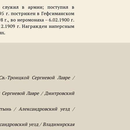
ц, служил в армии; поступил в
895 г. пострижен в Гефсиманском
г., во иеромонаха – 6.02.1900 г.
.12.1909 г. Награжден наперсным
ах.
в.-Троицкой Сергиевой Лавре /
 Сергиевой Лавре / Дмитровский
тынь / Александровский уезд /
сандровский уезд / Владимирская