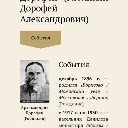
Дорофей
Александрович)
События
События
декабрь 1896 г.
родился
Борисово /
Можайский уезд /
Московская губерния
Рождение
Архимандрит
с 1917 г. по 1930 г.
Дорофей
(Рябинкин)
насельник Данилова
монастыря
Москва /