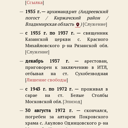
Ссылка
1935 г.
архимандрит
Андреевский
погост / Киржачский район /
Владимирская область
Служение
с 1935 г. по 1937 г.
священник
Казанской церкви с. Красного
Михайловского р-на Рязанской обл.
Служение
декабрь 1937 г.
арестован,
приговорен к заключению в ИТЛ,
отбывал на ст. Сухобезводная
Лишение свободы
с 1943 г. по 1972 г.
проживал в
сарае на ст. Белые Столбы
Московской обл.
Эпизод
30 августа 1972 г.
скончался,
погребен за алтарем Покровского
храма с. Акулово Одинцовского р-на