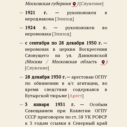
Московская губерния
Служение
1921 г.
рукоположен в
иеродиакона
Эпизод
1924 г.
рукоположен во
иеромонаха
Эпизод
с сентября по 28 декабря 1930 г.
иеромонах в церкви Воскресения
Словущего на ул. Даниловской
Москва / Московская область
Служение
28 декабря 1930 г.
арестован ОГПУ
по обвинению в а/с агитации, во
время следствия содержался в
Бутырской тюрьме
Арест
3 января 1931 г.
Особым
Совещанием при Коллегии ОГПУ
СССР приговорен по ст. 58 УК РСФСР
к 3 годам ссылки в Северный край