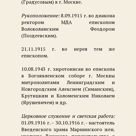
(Градусовым) в г. Москве.
Рукоположение:
8.09.1915 г. во диакона
ректором МДА епископом
Волоколамским Феодором
(Поздеевским).
21.11.1915 г. во иерея тем же
епископом.
10.08.1943 г. хиротонисан во епископа
в Богоявленском соборе г. Москвы
митрополитами Ленинградским и
Новгородским Алексием (Симанским),
Крутицким и Коломенским Николаем
(Ярушевичем) и др.
Церковное служение и светская работа:
01.09.1916 г. – 30.10.1916 г. - настоятель
Введенского храма Мариинского жен.
училища Дамского попечительства о