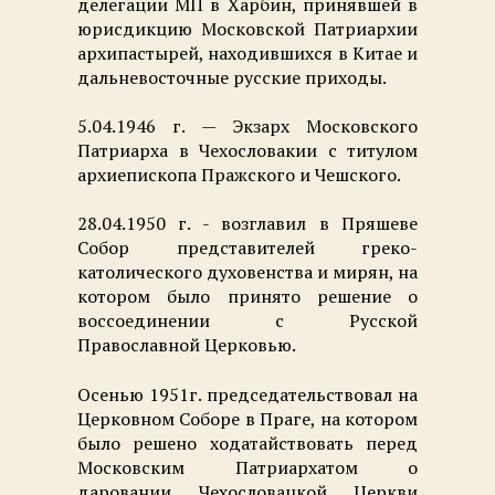
делегации МП в Харбин, принявшей в
юрисдикцию Московской Патриархии
архипастырей, находившихся в Китае и
дальневосточные русские приходы.
5.04.1946 г. — Экзарх Московского
Патриарха в Чехословакии с титулом
архиепископа Пражского и Чешского.
28.04.1950 г. - возглавил в Пряшеве
Собор представителей греко-
католического духовенства и мирян, на
котором было принято решение о
воссоединении с Русской
Православной Церковью.
Осенью 1951г. председательствовал на
Церковном Соборе в Праге, на котором
было решено ходатайствовать перед
Московским Патриархатом о
даровании Чехословацкой Церкви