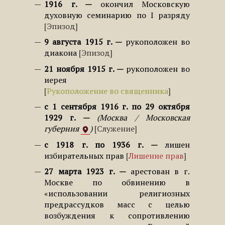
1916 г.
окончил Московскую
духовную семинарию по I разряду
Эпизод
9 августа 1915 г.
рукоположен во
диакона
Эпизод
21 ноября 1915 г.
рукоположен во
иерея
Рукоположение во священника
с 1 сентября 1916 г. по 29 октября
1929 г.
Москва / Московская
губерния
Служение
с 1918 г. по 1936 г.
лишен
избирательных прав
Лишение прав
27 марта 1923 г.
арестован в г.
Москве по обвинению в
«использовании религиозных
предрассудков масс с целью
возбуждения к сопротивлению