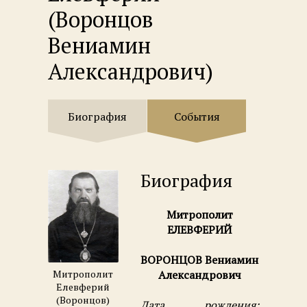
(Воронцов
Вениамин
Александрович)
Биография
События
Биография
Митрополит
ЕЛЕВФЕРИЙ
ВОРОНЦОВ Вениамин
Александрович
Митрополит
Елевферий
(Воронцов)
Дата рождения: