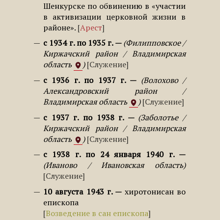
Шенкурске по обвинению в «участии
в активизации церковной жизни в
районе».
Арест
с 1934 г. по 1935 г.
Филипповское /
Киржачский район / Владимирская
область
Служение
с 1936 г. по 1937 г.
Волохово /
Александровский район /
Владимирская область
Служение
с 1937 г. по 1938 г.
Заболотье /
Киржачский район / Владимирская
область
Служение
с 1938 г. по 24 января 1940 г.
Иваново / Ивановская область
Служение
10 августа 1943 г.
хиротонисан во
епископа
Возведение в сан епископа