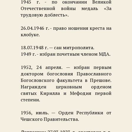
1945 г. - по окончании Великой
Отечественной войны медаль «За
трудовую доблесть».
26.04.1946 г. - право ношения креста на
клобуке.
18.07.1948 г. — сан митрополита.
1949 г. - избран почетным членом МДА.
1952, 24 апреля. — избран первым
доктором богословия Православного
Богословского факультета в Прешове.
Награжден церковным орденом
святых Кирилла и Мефодия первой
степени.
1956, июль. — Орден Республики от
Чешского Правительства.