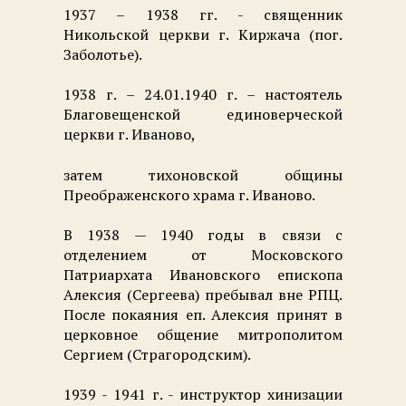
1937 – 1938 гг. - священник
Никольской церкви г. Киржача (пог.
Заболотье).
1938 г. – 24.01.1940 г. – настоятель
Благовещенской единоверческой
церкви г. Иваново,
затем тихоновской общины
Преображенского храма г. Иваново.
В 1938 — 1940 годы в связи с
отделением от Московского
Патриархата Ивановского епископа
Алексия (Сергеева) пребывал вне РПЦ.
После покаяния еп. Алексия принят в
церковное общение митрополитом
Сергием (Страгородским).
1939 - 1941 г. - инструктор хинизации