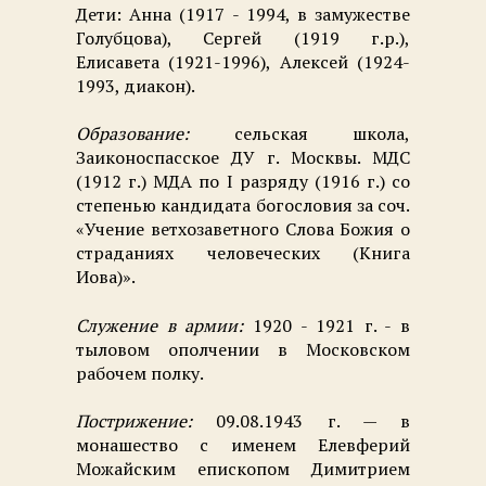
Дети: Анна (1917 - 1994, в замужестве
Голубцова), Сергей (1919 г.р.),
Елисавета (1921-1996), Алексей (1924-
1993, диакон).
Образование:
сельская школа,
Заиконоспасское ДУ г. Москвы. МДС
(1912 г.) МДА по
I
разряду (1916 г.) со
степенью кандидата богословия за соч.
«Учение ветхозаветного Слова Божия о
страданиях человеческих (Книга
Иова)».
Служение в армии:
1920 - 1921 г. - в
тыловом ополчении в Московском
рабочем полку.
Пострижение:
09.08.1943 г. — в
монашество с именем Елевферий
Можайским епископом Димитрием