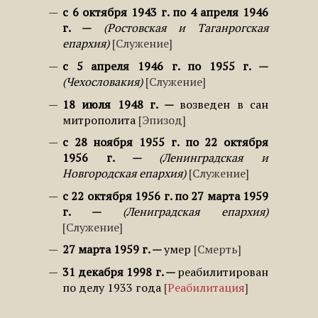
с 6 октября 1943 г. по 4 апреля 1946
г.
Ростовская и Таганрогская
епархия
Служение
с 5 апреля 1946 г. по 1955 г.
Чехословакия
Служение
18 июля 1948 г.
возведен в сан
митрополита
Эпизод
с 28 ноября 1955 г. по 22 октября
1956 г.
Ленинградская и
Новгородская епархия
Служение
с 22 октября 1956 г. по 27 марта 1959
г.
Лениградская епархия
Служение
27 марта 1959 г.
умер
Смерть
31 декабря 1998 г.
реабилитирован
по делу 1933 года
Реабилитация