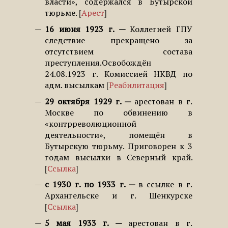
власти», содержался в Бутырской
тюрьме.
Арест
16 июня 1923 г.
Коллегией ГПУ
следствие прекращено за
отсутствием состава
преступления.Освобождён
24.08.1923 г. Комиссией НКВД по
адм. высылкам
Реабилитация
29 октября 1929 г.
арестован в г.
Москве по обвинению в
«контрреволюционной
деятельности», помещён в
Бутырскую тюрьму. Приговорен к 3
годам высылки в Северный край.
Ссылка
с 1930 г. по 1933 г.
в ссылке в г.
Архангельске и г. Шенкурске
Ссылка
5 мая 1933 г.
арестован в г.