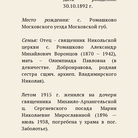
30.10.1892 г.
Место рождения:
с. Ромашково
Московского уезда Московской губ.
Семья:
Отец - священник Никольской
церкви с. Ромашково Александр
Михайлович Воронцов (1870 – 1942),
мать – Олимпиада Павловна (в
девичестве. Добронравова, родная
сестра сщмч. архиеп. Владимирского
Николая).
Летом 1915 г. женился на дочери
священника Михаило-Архангельской
ц. Сергиевского посада Марии
Николаевне Мирославиной (1896 —
июль 1938, погребена у храма в пог.
Заболотье).