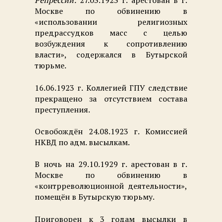
Репрессии:
27.03.1923 г. арестован в г.
Москве по обвинению в
«использовании религиозных
предрассудков масс с целью
возбуждения к сопротивлению
власти», содержался в Бутырской
тюрьме.
16.06.1923 г. Коллегией ГПУ следствие
прекращено за отсутствием состава
преступления.
Освобождён 24.08.1923 г. Комиссией
НКВД по адм. высылкам.
В ночь на 29.10.1929 г. арестован в г.
Москве по обвинению в
«контрреволюционной деятельности»,
помещён в Бутырскую тюрьму.
Приговорен к 3 годам высылки в