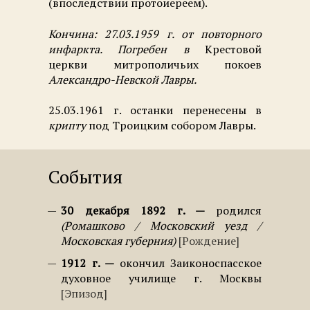
(впоследствии протоиереем).
Кончина:
27.03.1959 г. от повторного
инфаркта. Погребен в
Крестовой
церкви митрополичьих покоев
Александро-Невской Лавры.
25.03.1961 г. останки перенесены в
крипту
под Троицким собором Лавры.
События
30 декабря 1892 г.
родился
Ромашково / Московский уезд /
Московская губерния
Рождение
1912 г.
окончил Заиконоспасское
духовное училище г. Москвы
Эпизод