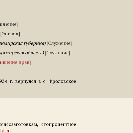
ждение
Эпизод
димирская губерния
Служение
адимирская область
Служение
ишение прав
934 г. вернулся в с. Фроловское
ясозаготовкам, стопроцентное
.html