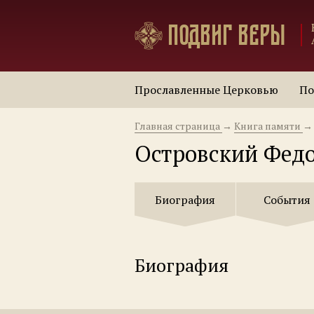
Подвиг веры
Прославленные Церковью
По
Главная страница
→
Книга памяти
→
Островский Фед
Биография
События
Биография