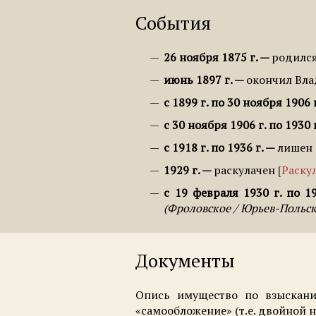
События
26 ноября 1875 г.
родилс
июнь 1897 г.
окончил Вла
с 1899 г. по 30 ноября 1906 г
с 30 ноября 1906 г. по 1930 г
с 1918 г. по 1936 г.
лишен 
1929 г.
раскулачен
Раску
с 19 февраля 1930 г. по 19
Фроловское / Юрьев-Польск
Документы
Опись имущество по взысканию
«самообложение» (т.е. двойной н