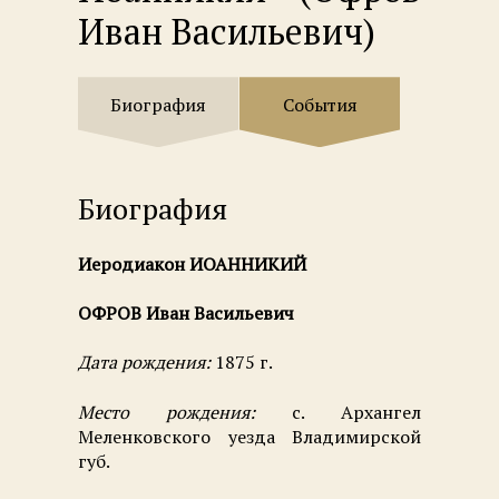
Иван Васильевич)
Биография
События
Биография
Иеродиакон ИОАННИКИЙ
ОФРОВ Иван Васильевич
Дата рождения:
1875 г.
Место рождения:
с. Архангел
Меленковского уезда Владимирской
губ.