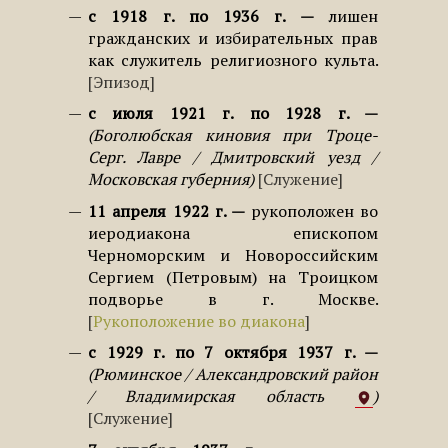
с 1918 г. по 1936 г.
лишен
гражданских и избирательных прав
как служитель религиозного культа.
Эпизод
с июля 1921 г. по 1928 г.
Боголюбская киновия при Троце-
Серг. Лавре / Дмитровский уезд /
Московская губерния
Служение
11 апреля 1922 г.
рукоположен во
иеродиакона епископом
Черноморским и Новороссийским
Сергием (Петровым) на Троицком
подворье в г. Москве.
Рукоположение во диакона
с 1929 г. по 7 октября 1937 г.
Рюминское / Александровский район
/ Владимирская область
Служение