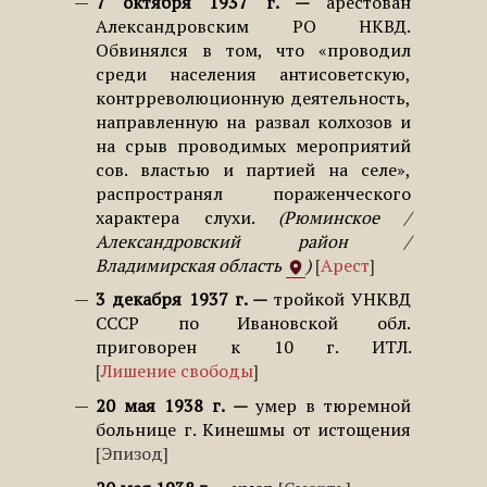
7 октября 1937 г.
арестован
Александровским РО НКВД.
Обвинялся в том, что «проводил
среди населения антисоветскую,
контрреволюционную деятельность,
направленную на развал колхозов и
на срыв проводимых мероприятий
сов. властью и партией на селе»,
распространял пораженческого
характера слухи.
Рюминское /
Александровский район /
Владимирская область
Арест
3 декабря 1937 г.
тройкой УНКВД
СССР по Ивановской обл.
приговорен к 10 г. ИТЛ.
Лишение свободы
20 мая 1938 г.
умер в тюремной
больнице г. Кинешмы от истощения
Эпизод