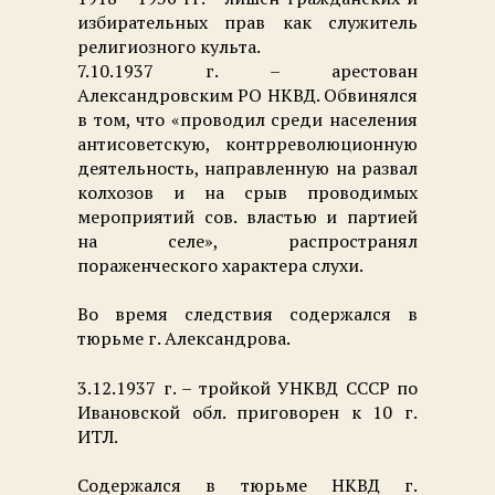
избирательных прав как служитель
религиозного культа.
7.10.1937 г. – арестован
Александровским РО НКВД. Обвинялся
в том, что «проводил среди населения
антисоветскую, контрреволюционную
деятельность, направленную на развал
колхозов и на срыв проводимых
мероприятий сов. властью и партией
на селе», распространял
пораженческого характера слухи.
Во время следствия содержался в
тюрьме г. Александрова.
3.12.1937 г. – тройкой УНКВД СССР по
Ивановской обл. приговорен к
10 г
.
ИТЛ.
Содержался в тюрьме НКВД г.