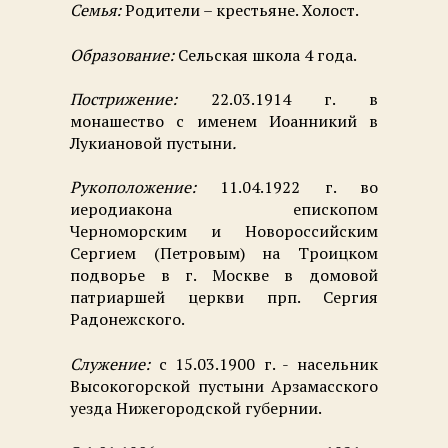
Семья:
Родители – крестьяне. Холост.
Образование:
Сельская школа 4 года.
Пострижение:
22.03.1914 г. в
монашество с именем Иоанникий в
Лукиановой пустыни
.
Рукоположение:
11.04.1922 г. во
иеродиакона епископом
Черноморским и Новороссийским
Сергием (Петровым) на Троицком
подворье в г. Москве в домовой
патриаршей церкви прп. Сергия
Радонежского.
Служение:
с 15.03.1900 г. - насельник
Высокогорской пустыни Арзамасского
уезда Нижегородской губернии.