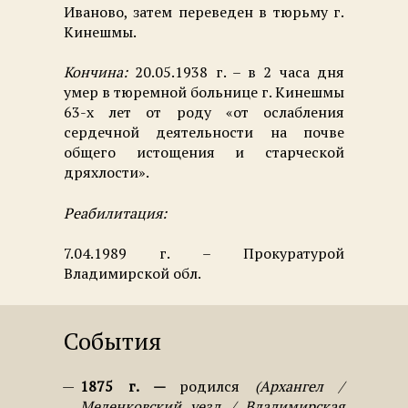
Иваново, затем переведен в тюрьму г.
Кинешмы.
Кончина:
20.05.1938 г. – в 2 часа дня
умер в тюремной больнице г. Кинешмы
63-х лет от роду «от ослабления
сердечной деятельности на почве
общего истощения и старческой
дряхлости».
Реабилитация:
7.04.1989 г. – Прокуратурой
Владимирской обл.
События
1875 г.
родился
Архангел /
Меленковский уезд / Владимирская