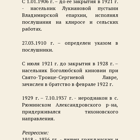
С 1.01.1906 г. – до ее закрытия в 1921 г.
- насельник Лукиановой пустыни
Владимирской епархии, исполнял
послушания на клиросе и сельских
работах.
27.03.1910 г. – определен указом в
послушники.
С июля 1921 г. до закрытия в 1928 г. –
насельник Боголюбской киновии при
Свято-Троице-Сергиевой Лавре,
зачислен в братство в феврале 1922 г.
1929 г. – 7.10.1937 г. - иеродиакон в с.
Рюминском Александровского р-на,
придерживался тихоновского
направления.
Репрессии:
1918 - 1936 гг. - лишен гражданских и