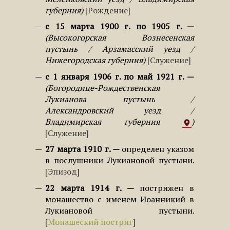
губерния
Рождение
с 15 марта 1900 г. по 1905 г.
Высокогорская Вознесенская
пустынь / Арзамасский уезд /
Нижегородская губерния
Служение
с 1 января 1906 г. по май 1921 г.
Богородице-Рождественская
Лукианова пустынь /
Александровский уезд /
Владимирская губерния
Служение
27 марта 1910 г.
определен указом
в послушники Лукиановой пустыни.
Эпизод
22 марта 1914 г.
пострижен в
монашество с именем Иоанникий в
Лукиановой пустыни.
Монашеский постриг