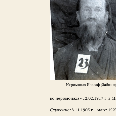
Иеромонах Иоасаф (Забнин
во иеромонаха - 12.02.1917 г. в
Служение:
8.11.1905 г. - март 1