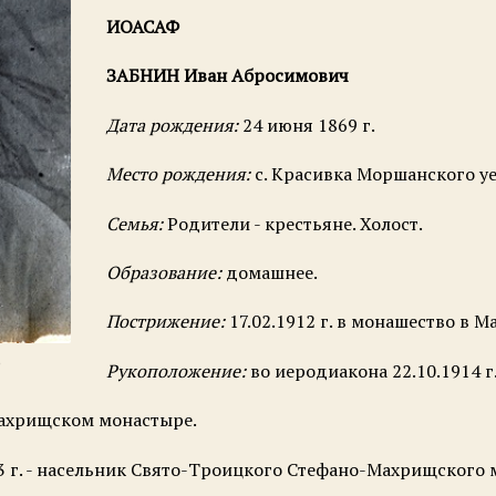
ИОАСАФ
ЗАБНИН Иван Абросимович
Дата рождения:
24 июня 1869 г.
Место рождения:
с. Красивка Моршанского у
Семья:
Родители - крестьяне. Холост.
Образование:
домашнее.
Пострижение:
17.02.1912 г. в монашество в 
)
Рукоположение:
во иеродиакона 22.10.1914 
 Махрищском монастыре.
923 г. - насельник Свято-Троицкого Стефано-Махрищского