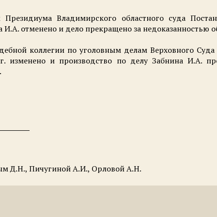
ем Президиума Владимирского областного суда Поста
на И.А. отменено и дело прекращено за недоказанностью 
Судебной коллегии по уголовным делам Верховного Су
 г. изменено и производство по делу Забнина И.А. п
.
 Д.Н., Пичугиной А.И., Орловой А.Н.