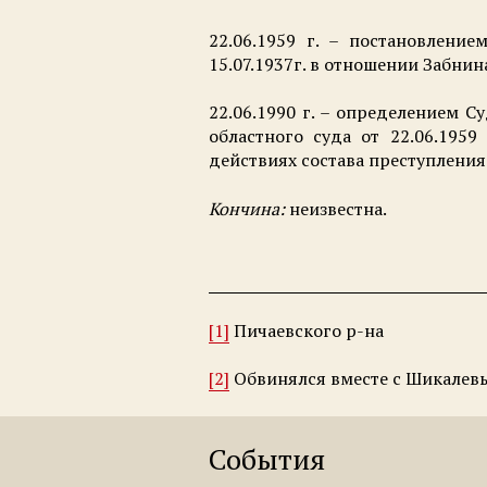
22.06.1959 г. – постановлени
15.07.1937г. в отношении Забни
22.06.1990 г. – определением 
областного суда от 22.06.1959
действиях состава преступления
Кончина:
неизвестна.
[1]
Пичаевского р-на
[2]
Обвинялся вместе с Шикалевым
События