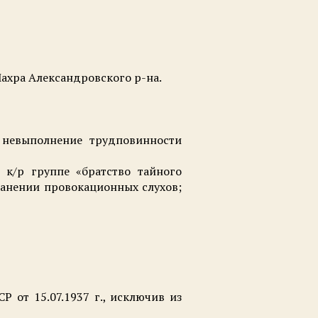
 Махра Александровского р-на.
 невыполнение трудповинности
 к/р группе «братство тайного
транении провокационных слухов;
 от 15.07.1937 г., исключив из