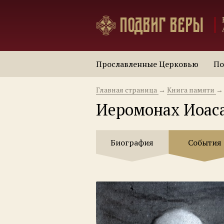
Подвиг веры
Прославленные Церковью
По
Главная страница
→
Книга памяти
→
Иеромонах Иоас
Биография
События