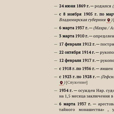
24 июня 1869 г.
родился
с 8 ноября 1905 г. по мар
Владимирская губерния
6 марта 1937 г.
Махра / А
3 марта 1910 г.
определен
17 февраля 1912 г.
постр
22 октября 1914 г.
рукопо
12 февраля 1917 г.
рукопо
с 1918 г. по 1936 г.
лишен 
с 1923 г. по 1928 г.
Гефси
Служение
1934 г.
осужден Нар. суд
на 1,5 месяца заключения в
6 марта 1937 г.
арестов
тайного монашества» , 