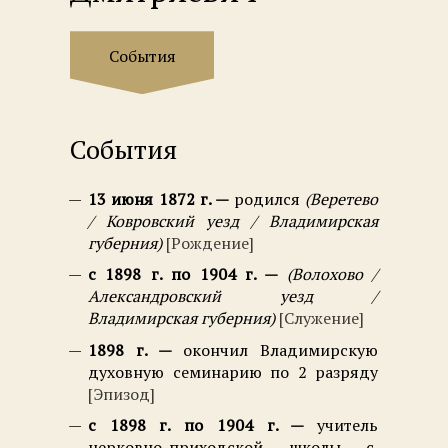
События
События
13 июня 1872 г.
родился
Веретево
/ Ковровский уезд / Владимирская
губерния
Рождение
с 1898 г. по 1904 г.
Волохово /
Александровский уезд /
Владимирская губерния
Служение
1898 г.
окончил Владимирскую
духовную семинарию по 2 разряду
Эпизод
с 1898 г. по 1904 г.
учитель
церковно-приходской школы с.