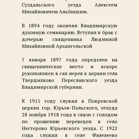
Суздальского уезда Алексеем
Михайловичем Альбицким.
В 1894 году окончил Владимирскую
духовную семинарию. Вступил в брак с
дочерью священника Людмилой
Михайловной Архангельской
7 января 1897 года определен на
священническое место и вскоре
рукоположен в сан иерея к церкви села
Твердилково Переславского уезда
Владимирской губернии.
К 1915 году служил в Покровской
церкви гор. Юрьев-Польского, откуда
28 ноября 1918 года в связи с голодом
по прошению переведен в село
Нестерово Юрьевского уезда. С 1922
года служил в селе Фалелеево