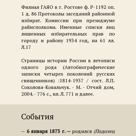
Филиал ГАЯО в г. Ростове ф. Р-1192 оп.
1 д. 86 Протоколы заседаний районной
избират. Комиссии при президиуме
райисполкома. Именные списки лиц
лишенных избирательных прав по
городу и району 1934 год, на 61 лл.
Л.17
Страницы истории России в летописи
одного рода (Автобиографические
записки четырех поколений русских
священников) :1814-1937 / сост. Л.П.
Соколова-Ковальчук. - М. - Отчий дом,
2004. - 776 с., ил. Л. 771 и далее.
События
6 января 1873 г.
родился
Подолец