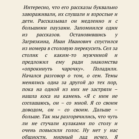
Интересно, что его рассказы буквально
завораживали, их слушали и взрослые и
дети. Рассказывал он медленно и с
большими паузами. Запомнился один
из рассказов. Остановившись у
Загрязкина, Иван Иванович спустился
из номера в столовую перекусить. Сел за
столик с каким-то мужчиной и
предложил ему ради знакомства
«опрокинуть чарочку». Поладили.
Начался разговор о том, о сем. Темы
менялись одна за другой до тех пор,
пока на одной из них не застряли –
нашла коса на камень. «Я с ним не
соглашаюсь, он – со мной. Я со своим
доводом, он – со своим. Дальше –
больше. Так мы разгорячились, что чуть
ли не стучали кулаками по столу и
очень повысили голос. Ну нет у нас
общности, мирный лад исчез. Я