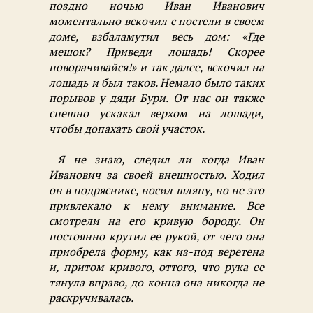
поздно ночью Иван Иванович
моментально вскочил с постели в своем
доме, взбаламутил весь дом: «Где
мешок? Приведи лошадь! Скорее
поворачивайся!» и так далее, вскочил на
лошадь и был таков. Немало было таких
порывов у дяди Бури. От нас он также
спешно ускакал верхом на лошади,
чтобы допахать свой участок.
Я не знаю, следил ли когда Иван
Иванович за своей внешностью. Ходил
он в подряснике, носил шляпу, но не это
привлекало к нему внимание. Все
смотрели на его кривую бороду. Он
постоянно крутил ее рукой, от чего она
приобрела форму, как из-под веретена
и, притом кривого, оттого, что рука ее
тянула вправо, до конца она никогда не
раскручивалась.