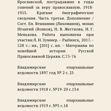
Ярославской, пострадавшие в годы
гонений за веру православную. 1918-
1953. Краткие биографические
сведения. Часть третья. Дополнение /
Сост. Еп. Вениамин (Лихоманов), монах
Игнатий (Волков), Н. В. Жесткова, И. Г.
Менькова. Работа выполнена при
участии Л. Н. Зуммер. – Рыбинск, 2017. –
528 с.: ил., [201] с. ил. – Материалы по
новейшей истории Русской
Православной Церкви. С.75-76
Владимирские епархиальные
ведомости 1897 год № 2 с. 23
Владимирские епархиальные
ведомости 1918 г. №19-20 с.134
Владимирские епархиальные
ведомости 1919 г. №3 с.18