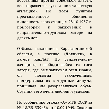
восстаниях против советской власти;
вел пораженческую и повстанческую
агитацию». По всем пунктам
предъявленного обвинения
виновность свою отрицал. 28.10.1937 г.
приговорен к заключению в
исправительно-трудовом лагере на
десять лет.
Отбывал наказание в Карагандинской
области, в поселке «Долинки», в
лагере КарЛАГ. По свидетельству
женщины, освободившейся из того
лагеря, где был заключен отец Иоанн,
он помогал заключенным,
поддерживал их в трудные минуты,
подшивал им разорвавшуюся обувь.
Соузники его очень любили и уважали.
По сообщению отдела «А» МГБ СССР за
№ 18/35-339456 от 10.09.1949, Соколов