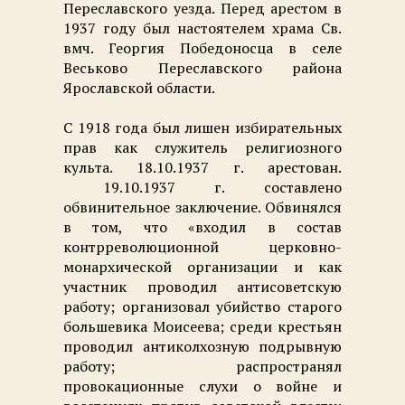
Переславского уезда. Перед арестом в
1937 году был настоятелем храма Св.
вмч. Георгия Победоносца в селе
Веськово Переславского района
Ярославской области.
С 1918 года был лишен избирательных
прав как служитель религиозного
культа. 18.10.1937 г. арестован.
19.10.1937 г. составлено
обвинительное заключение. Обвинялся
в том, что «входил в состав
контрреволюционной церковно-
монархической организации и как
участник проводил антисоветскую
работу; организовал убийство старого
большевика Моисеева; среди крестьян
проводил антиколхозную подрывную
работу; распространял
провокационные слухи о войне и