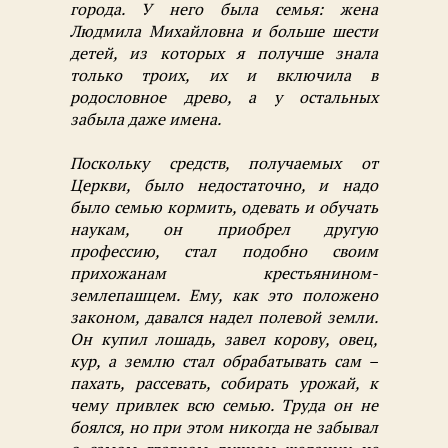
города. У него была семья: жена
Людмила Михайловна и больше шести
детей, из которых я получше знала
только троих, их и включила в
родословное древо, а у остальных
забыла даже имена.
Поскольку средств, получаемых от
Церкви, было недостаточно, и надо
было семью кормить, одевать и обучать
наукам, он приобрел другую
профессию, стал подобно своим
прихожанам крестьянином-
землепашцем. Ему, как это положено
законом, давался надел полевой земли.
Он купил лошадь, завел корову, овец,
кур, а землю стал обрабатывать сам –
пахать, рассевать, собирать урожай, к
чему привлек всю семью. Труда он не
боялся, но при этом никогда не забывал