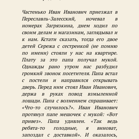
Частенько Иван Иванович приезжал в
Переславль-Залесский, ночевал в
номерах Загрязкина, днем ходил по
своим делам и магазинам, заглядывал и
к нам. Кстати сказать, тогда его двое
детей Сережа с сестренкой (не помню
по имени) стояли у нас на квартире.
Плату за это папа получал мукой.
Однажды рано утром нас разбудил
громкий звонок посетителя. Папа встал
с постели и направился открывать
дверь. Перед ним стоял Иван Иванович,
держа в руках повод взмыленной
лошади. Папа с волнением спрашивает:
«Что-то случилось?». Иван Иванович
протянул папе мешочек с мукой: «Вот
привез». Папа удивлен. «Так ведь
ребята-то голодные, я виноват,
запоздал с доставкой». И оказалось,