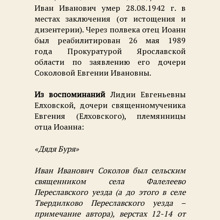
Иван Иванович умер 28.08.1942 г. в
местах заключения (от истощения и
дизентерии). Через полвека отец Иоанн
был реабилитирован 26 мая 1989
года Прокуратурой Ярославской
области по заявлению его дочери
Соколовой Евгении Ивановны.
Из воспоминаний
Лидии Евгеньевны
Елховской, дочери священномученика
Евгения (Елховского), племянницы
отца Иоанна:
«Дядя Буря»
Иван Иванович Соколов был сельским
священником села Фалелеево
Переславского уезда (а до этого в селе
Твердилково Переславского уезда –
примечание автора), верстах 12-14 от