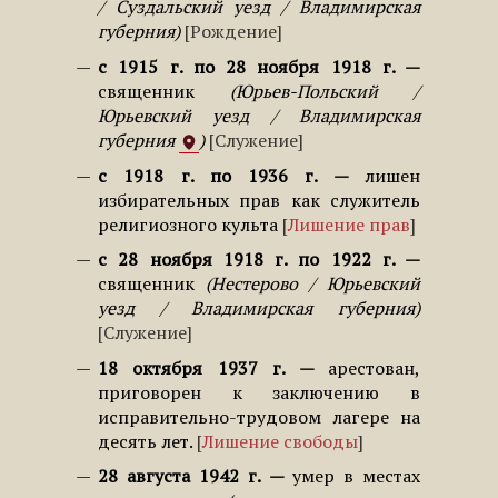
/ Суздальский уезд / Владимирская
губерния
Рождение
с 1915 г. по 28 ноября 1918 г.
священник
Юрьев-Польский /
Юрьевский уезд / Владимирская
губерния
Служение
с 1918 г. по 1936 г.
лишен
избирательных прав как служитель
религиозного культа
Лишение прав
с 28 ноября 1918 г. по 1922 г.
священник
Нестерово / Юрьевский
уезд / Владимирская губерния
Служение
18 октября 1937 г.
арестован,
приговорен к заключению в
исправительно-трудовом лагере на
десять лет.
Лишение свободы
28 августа 1942 г.
умер в местах