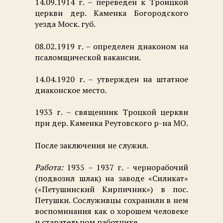
14.09.1914 г. – переведен к Троицкой
церкви дер. Каменка Богородского
уезда Моск. губ.
08.02.1919 г. – определен диаконом на
псаломщической вакансии.
14.04.1920 г. – утвержден на штатное
диаконское место.
1933 г. – священник Троцкой церкви
при дер. Каменка Реутовского р-на МО.
После заключения не служил.
Работа:
1935 – 1937 г. - чернорабочий
(подвозил шлак) на заводе «Силикат»
(«Петушинский Кирпичник») в пос.
Петушки. Сослуживцы сохранили в нем
воспоминания как о хорошем человеке
и старательном работнике.