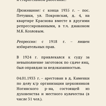
Проживание:
с конца 1935 г. – пос.
Петушки, ул. Покровская, д. 4, на
квартире Краснова вместе в другими
репрессированными, в т.ч. диаконом
М.К. Козловым.
Репрессии:
с 1918 г. – лишен
избирательных прав.
В 1924 г. привлекался к суду за
невыполнение заготовок по сдаче яиц,
был оправдан за недоказанностью.
04.01.1933 г. – арестован в д. Каменки
по делу к/р организации церковников
Ногинского р-на, состоящей из
духовенства и местного кулачества (в
числе 31 чел.).