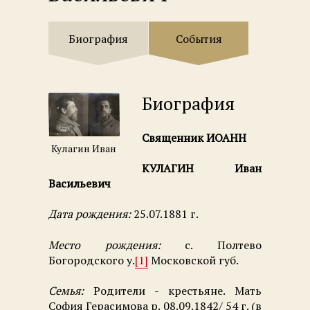
Биография
События
Биография
Священник ИОАНН
Кулагин Иван
КУЛАГИН Иван
Васильевич
Дата рождения:
25.07.1881 г.
Место рождения:
с. Полтево
Богородского у.
[1]
Московской губ.
Семья:
Родители - крестьяне. Мать
София Герасимова р. 08.09.1842/ 54 г. (в