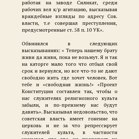
работая на заводе Силикат, среди
рабочих вел к/р агитацию, высказывая
враждебные взгляды по адресу Сов.
власти, т.е совершал преступления,
предусмотренные ст. 58 п. 10 УК».
Обвинялся в следующих
высказываниях: « Теперь нашему брату
живи да живи, пока не возьмут. Я и так
на каторге мало того что отбыл свой
срок и вернулся, но все что-то не дают
свободно жить где хочет человек. Вот
тебе и «свободная жизнь!» «Проект
Конституции составлен так, чтобы о
нас служителях религиозного культа
забыли, и по-прежнему нас будут
давить». Высказывал недовольство, что
советская власть имеет гонение на
церковь и не за что репрессирует
служителей культа, в частности