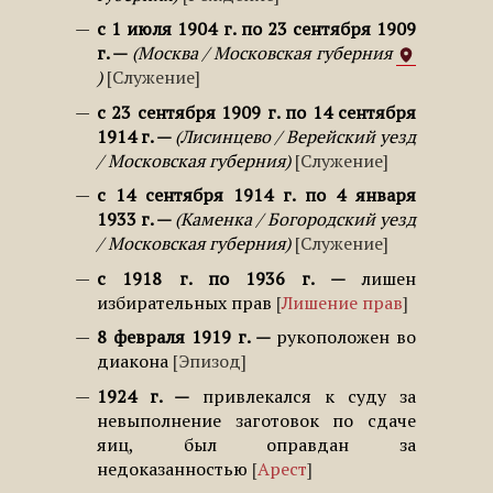
с 1 июля 1904 г. по 23 сентября 1909
г.
Москва / Московская губерния
Служение
с 23 сентября 1909 г. по 14 сентября
1914 г.
Лисинцево / Верейский уезд
/ Московская губерния
Служение
с 14 сентября 1914 г. по 4 января
1933 г.
Каменка / Богородский уезд
/ Московская губерния
Служение
с 1918 г. по 1936 г.
лишен
избирательных прав
Лишение прав
8 февраля 1919 г.
рукоположен во
диакона
Эпизод
1924 г.
привлекался к суду за
невыполнение заготовок по сдаче
яиц, был оправдан за
недоказанностью
Арест