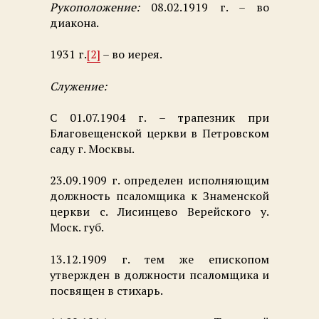
Рукоположение:
08.02.1919 г. – во
диакона.
1931 г.
[2]
– во иерея.
Служение:
С 01.07.1904 г. – трапезник при
Благовещенской церкви в Петровском
саду г. Москвы.
23.09.1909 г. определен исполняющим
должность псаломщика к Знаменской
церкви с. Лисинцево Верейского у.
Моск. губ.
13.12.1909 г. тем же епископом
утвержден в должности псаломщика и
посвящен в стихарь.