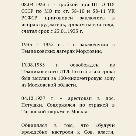
08.04.1933 г. - тройкой при ПП ОГПУ
СССР по МО по ст. 58-10 и 58-11 УК
РСФСР приговорен заключить в
исправтрудлагерь, сроком на три года,
считая срок с 23.01.1933 г.
1933 – 1935 гг. - в заключении в
Темниковских лагерях Мордовии,
17.08.1935 г. освобожден из
Темниковского ИТЛ. По отбытию срока
был выслан за 100-километровую зону
из Московской области.
04.12.1937 г. – арестован в пос.
Петушки. Содержался по стражей в
Таганской тюрьме г. Москвы.
Обвинялся в том, что «будучи
враждебно настроен к Сов. власти,