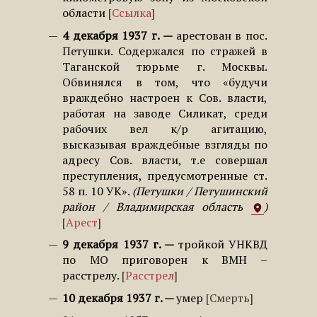
области
Ссылка
4 декабря 1937 г.
арестован в пос.
Петушки. Содержался по стражей в
Таганской тюрьме г. Москвы.
Обвинялся в том, что «будучи
враждебно настроен к Сов. власти,
работая на заводе Силикат, среди
рабочих вел к/р агитацию,
высказывая враждебные взгляды по
адресу Сов. власти, т.е совершал
преступления, предусмотренные ст.
58 п. 10 УК».
Петушки / Петушинский
район / Владимирская область
Арест
9 декабря 1937 г.
тройкой УНКВД
по МО приговорен к ВМН –
расстрелу.
Расстрел
10 декабря 1937 г.
умер
Смерть