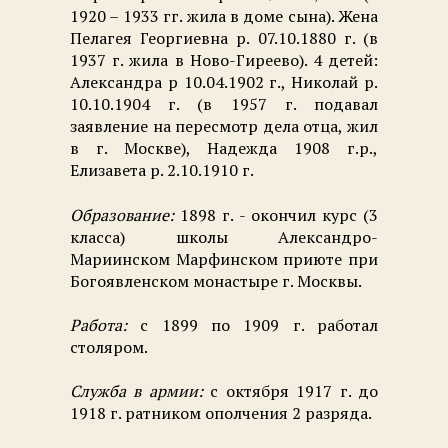
1920 – 1933 гг. жила в доме сына). Жена
Пелагея Георгиевна р. 07.10.1880 г. (в
1937 г. жила в Ново-Гиреево). 4 детей:
Александра р 10.04.1902 г., Николай р.
10.10.1904 г. (в 1957 г. подавал
заявление на пересмотр дела отца, жил
в г. Москве), Надежда 1908 г.р.,
Елизавета р. 2.10.1910 г.
Образование:
1898 г. - окончил курс (3
класса) школы Александро-
Мариинском Марфинском приюте при
Богоявленском монастыре г. Москвы.
Работа:
с 1899 по 1909 г. работал
столяром.
Служба в армии:
с октября 1917 г. до
1918 г. ратником ополчения 2 разряда.