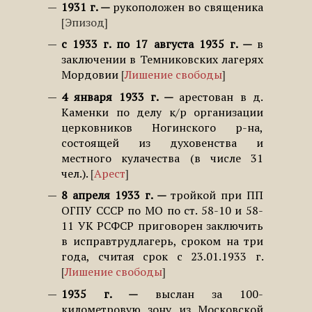
1931 г.
рукоположен во священика
Эпизод
с 1933 г. по 17 августа 1935 г.
в
заключении в Темниковских лагерях
Мордовии
Лишение свободы
4 января 1933 г.
арестован в д.
Каменки по делу к/р организации
церковников Ногинского р-на,
состоящей из духовенства и
местного кулачества (в числе 31
чел.).
Арест
8 апреля 1933 г.
тройкой при ПП
ОГПУ СССР по МО по ст. 58-10 и 58-
11 УК РСФСР приговорен заключить
в исправтрудлагерь, сроком на три
года, считая срок с 23.01.1933 г.
Лишение свободы
1935 г.
выслан за 100-
километровую зону из Московской