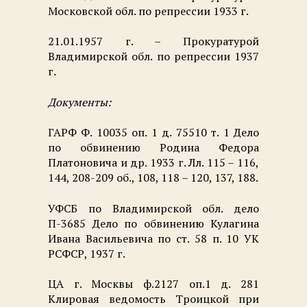
Московской обл. по репрессии 1933 г.
21.01.1957 г. – Прокуратурой
Владимирской обл. по репрессии 1937
г.
Документы:
ГАРФ Ф. 10035 оп. 1 д. 75510 т. 1 Дело
по обвинению Родина Федора
Платоновича и др. 1933 г. Лл. 115 – 116,
144, 208-209 об., 108, 118 – 120, 137, 188.
УФСБ по Владимирской обл. дело
П-3685 Дело по обвинению Кулагина
Ивана Васильевича по ст. 58 п. 10 УК
РСФСР, 1937 г.
ЦА г. Москвы ф.2127 оп.1 д. 281
Клировая ведомость Троицкой при