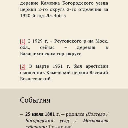
деревне Каменка Богородского уезда
церкви 2-го округа 2-го отделения за
1920-й год. Лл. 4об-5
[1]
С 1929 г. – Реутовского р-на Моск.
обл., сейчас – деревня в
Балашихинском гор. округе
[2]
В марте 1931 г. был арестован
священник Каменской церкви Василий
Вознесенский.
События
25 июля 1881 г.
родился
Полтево /
Богородский уезд / Московская
губерния
Рождение