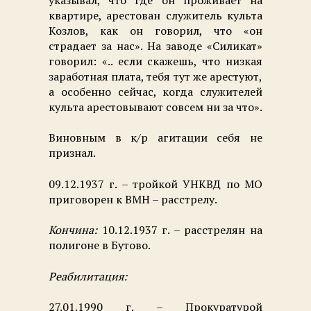
указывал, что где он проживает на
квартире, арестован служитель культа
Козлов, как он говорил, что «он
страдает за нас». На заводе «Силикат»
говорил: «.. если скажешь, что низкая
заработная плата, тебя тут же арестуют,
а особенно сейчас, когда служителей
культа арестовывают совсем ни за что».
Виновным в к/р агитации себя не
признал.
09.12.1937 г. – тройкой УНКВД по МО
приговорен к ВМН – расстрелу.
Кончина:
10.12.1937 г. – расстрелян на
полигоне в Бутово.
Реабилитация:
27.01.1990 г. – Прокуратурой