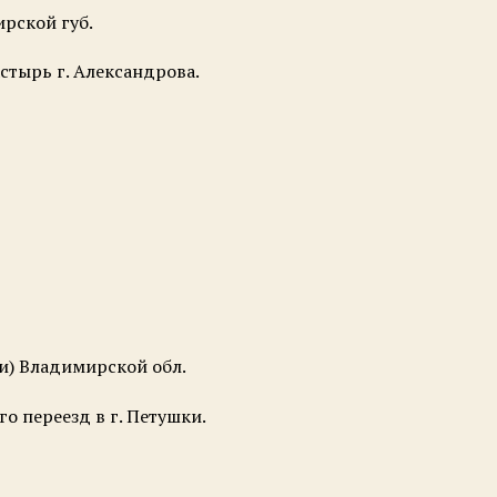
ирской губ.
стырь г. Александрова.
ки) Владимирской обл.
о переезд в г. Петушки.