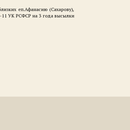
близких еп.Афанасию (Сахарову),
8-11 УК РСФСР на 3 года высылки