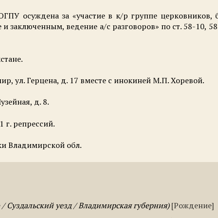
 ОГПУ осуждена за «участие в к/р группе церковников, 
и заключенным, ведение а/с разговоров» по ст. 58-10, 5
хстане.
мир, ул. Герцена, д. 17 вместе с инокиней М.П. Хоревой.
узейная, д. 8.
31 г. репрессий.
шки Владимирской обл.
 / Суздальский уезд / Владимирская губерния
Рождение