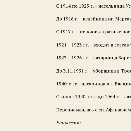
С 1914 по 1923 г. – насельница 
До 1916 г. – келейница иг. Марг
С 1917 г. – исполняла разные по
1921 – 1923 гг. – входит в соста
1923 – 1926 гг. – алтарница Бор
До 3.11.1931 г. – уборщица в Тр
1940-е гг.– алтарница в г. Влади
С конца 1940-х гг. до 1964 г. – 
Переписывалась с еп. Афанасием 
Репрессии: