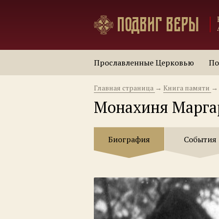
Подвиг веры
Прославленные Церковью
По
Главная страница
→
Книга памяти
→
Монахиня Маргар
Биография
События