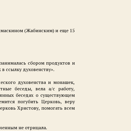
Дамаскином (Жабинским) и еще 15
 занималась сбором продуктов и
в ссылку духовенству».
еского духовенства и монашек,
ные беседы, вела а/с работу,
янных беседах о существующем
емится погубить Церковь, веру
ерковь Христову, помогать всем
юченным не отрицала.