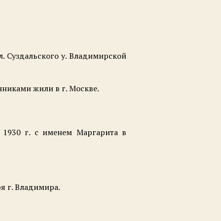
л. Суздальского у. Владимирской
нниками жили в г. Москве.
1930 г. с именем Маргарита в
я г. Владимира.