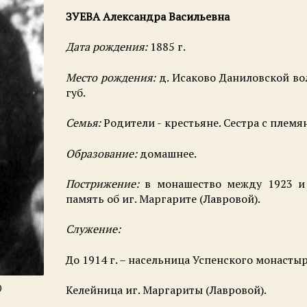
ЗУЕВА Александра Васильевна
Дата рождения:
1885 г.
Место рождения:
д. Исаково Даниловской во
губ.
Семья:
Родители -
крестьяне. Сестра с племя
Образование:
домашнее.
Пострижение:
в монашество между 1923 и 
память об иг. Маргарите (Лавровой).
Служение:
До 1914 г. – насельница Успенского монастыр
)
Келейница иг. Маргариты (Лавровой).