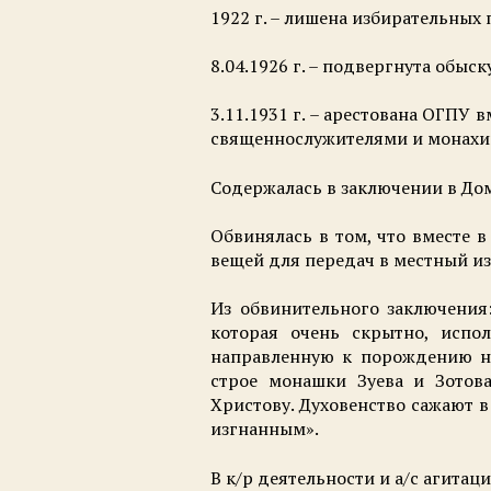
1922 г. – лишена избирательных 
8.04.1926 г. – подвергнута обыск
3.11.1931 г. – арестована ОГПУ
священнослужителями и монахи
Содержалась в заключении в Дом
Обвинялась в том, что вместе 
вещей для передач в местный из
Из обвинительного заключения
которая очень скрытно, испол
направленную к порождению не
строе монашки Зуева и Зотова
Христову. Духовенство сажают 
изгнанным».
В к/р деятельности и а/с агита