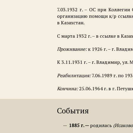
7.03.1932 г. – ОС при Коллегии
организацию помощи к/р ссылке 
в Казахстан.
С марта 1932 г. – в ссылке в Каза
Проживание:
к 1926 г. – г. Влади
К 3.11.1931 г. – г. Владимир, ул. М
Реабилитация:
7.06.1989 г. по 19
Кончина:
25.06.1964 г. в г. Пету
События
1885 г.
родилась
Исаково