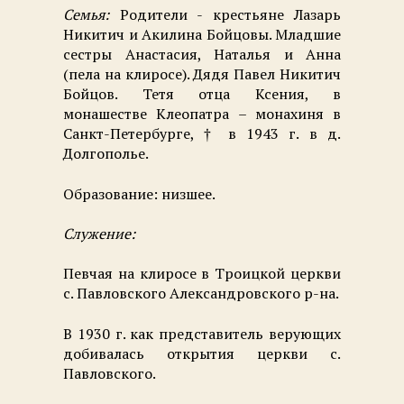
Семья:
Родители - крестьяне Лазарь
Никитич и Акилина Бойцовы. Младшие
сестры Анастасия, Наталья и Анна
(пела на клиросе). Дядя Павел Никитич
Бойцов. Тетя отца Ксения, в
монашестве Клеопатра – монахиня в
Санкт-Петербурге, † в 1943 г. в д.
Долгополье.
Образование: низшее.
Служение:
Певчая на клиросе в Троицкой церкви
с. Павловского Александровского р-на.
В 1930 г. как представитель верующих
добивалась открытия церкви с.
Павловского.