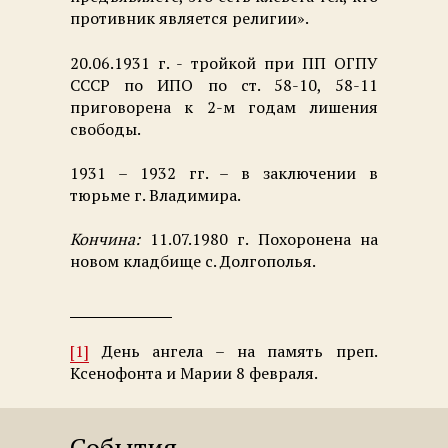
противник является религии».
20.06.1931 г. - тройкой при ПП ОГПУ
СССР по ИПО по ст. 58-10, 58-11
приговорена к 2-м годам лишения
свободы.
1931 – 1932 гг. – в заключении в
тюрьме г. Владимира.
Кончина:
11.07.1980 г. Похоронена на
новом кладбище с. Долгополья.
[1]
День ангела – на память преп.
Ксенофонта и Марии 8 февраля.
События