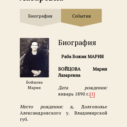
Биография
События
Биография
Раба Божия МАРИЯ
БОЙЦОВА Мария
Лазаревна
Бойцова
Дата рождения:
Мария
январь 1890 г.
[1]
Место рождения:
д. Долгополье
Александровского у. Владимирской
губ.