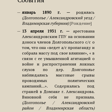
январь 1890 г.
родилась
Долгополье / Александровский уезд /
Владимирская губерния
Рождение
13 апреля 1931 г.
арестована
Александровским ГПУ на основании
доноса членов Долгопольского с/с о
том, что она «ведет а/с пропаганду и
собрала массу под свое влияние», « в
связи с ее умышленной агитацией о
войне и распространения ложных
слухов по дер. Долгополье
наблюдались массовые срывы
проводимых политических
кампаний…». Содержалась под
стражей в Домзаке г. Александрова.
Виновной себя не признала.
Долгополье / Александровский
район / Владимирская область