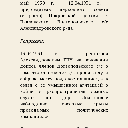
май 1930 г. – 12.04.1931 г. -
председатель церковного совета
(староста) Покровской церкви с.
Павловского Долгопольского с/с
Александровского р-на.
Репрессии:
13.04.1931 г. – арестована
Александровским ГПУ на основании
доноса членов Долгопольского с/с о
том, что она «ведет а/с пропаганду и
собрала массу под свое влияние», « в
связи с ее умышленной агитацией о
войне и распространения ложных
слухов по дер. Долгополье
наблюдались массовые срывы
проводимых политических
кампаний…».