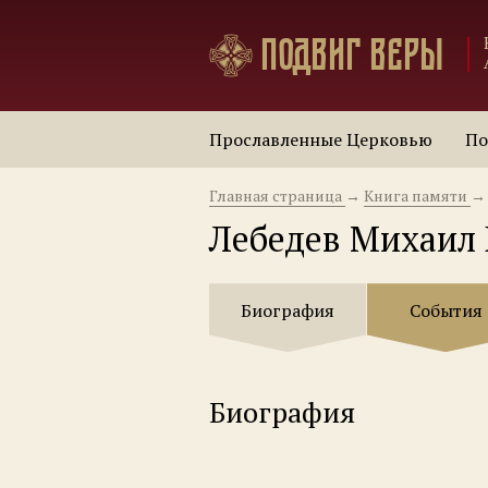
Подвиг веры
Прославленные Церковью
По
Главная страница
→
Книга памяти
→
Лебедев Михаил 
Биография
События
Биография