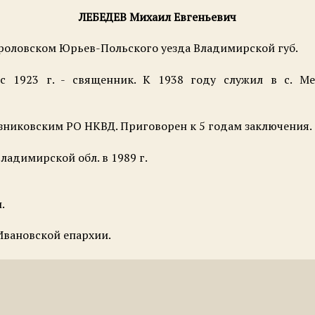
ЛЕБЕДЕВ Михаил Евгеньевич
 Фроловском Юрьев-Польского уезда Владимирской губ.
с 1923 г. - священник. К 1938 году служил в с. Ме
Вязниковским РО НКВД. Приговорен к 5 годам заключения.
адимирской обл. в 1989 г.
.
Ивановской епархии.