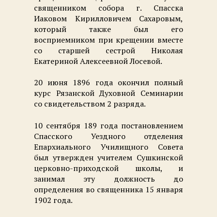
священником собора г. Спасска
Иаковом Кирилловичем Сахаровым,
который также был его
восприемником при крещении вместе
со старшей сестрой Николая
Екатериной Алексеевной Лосевой.
20 июня 1896 года окончил полный
курс Рязанской Духовной Семинарии
со свидетельством 2 разряда.
10 сентября 189 года постановлением
Спасского Уездного отделения
Епархиального Училищного Совета
был утвержден учителем Сушкинской
церковно-приходской школы, и
занимал эту должность до
определения во священника 15 января
1902 года.