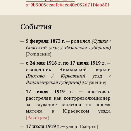
s=9b3005eeacfe6cce40c032d71f4ab801
События
5 февраля 1873 г.
родился
Сушки /
Спасский уезд / Рязанская губерния
Рождение
с 24 мая 1918 г. по 17 июля 1919 г.
священник Никольской церкви
Глотово / Юрьевский уезд /
Владимирская губерния
Служение
17 июля 1919 г.
арестован
расстрелян как контрреволюционер
за служение молебна во время
мятежа в Юрьевском уезда
Расстрел
17 июля 1919 г.
умер
Смерть