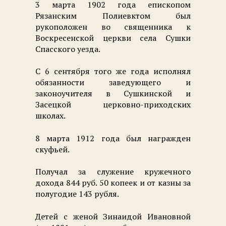
3 марта 1902 года епископом
Рязанским Полиевктом был
рукоположен во священника к
Воскресенской церкви села Сушки
Спасского уезда.
С 6 сентября того же года исполнял
обязанности заведующего и
законоучителя в Сушкинской и
Засецкой церковно-приходских
школах.
8 марта 1912 года был награжден
скуфьей.
Получал за служение кружечного
дохода 844 руб. 50 копеек и от казны за
полугодие 143 рубля.
Детей с женой Зинаидой Ивановной