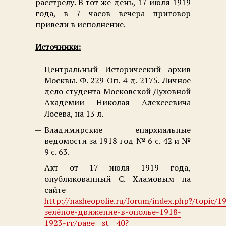
расстрелу. В тот же день, 17 июля 1919
года, в 7 часов вечера приговор
привели в исполнение.
Источники:
Центральный Исторический архив
Москвы. Ф. 229 Оп. 4 д. 2175. Личное
дело студента Московской Духовной
Академии Николая Алексеевича
Лосева, на 13 л.
Владимирские епархиальные
ведомости за 1918 год № 6 с. 42 и №
9 с. 63.
Акт от 17 июля 1919 года,
опубликованный С. Хламовым на
сайте
http://nasheopolie.ru/forum/index.php?/topic/1
зелёное-движение-в-ополье-1918-
1923-гг/page__st__40?