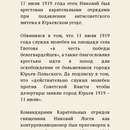
17 июля 1919 года отец Николай был
арестован карательными отрядами
при подавлении антисоветского
мятежа в Юрьевском уезде.
Обвинялся в том, что 11 июля 1919
года служил молебен на площади села
Глотова «в честь победы
белогвардейцев», а также благословлял
крестьян идти в поход для
освобождения от большевиков города
Юрьев-Польского. Да подписку в том,
что «действительно служил молебен
против Советской Власти чтобы
дезертиры заняли город Юрьев 1919 –
11 июля».
Командирами Карательных отрядов
священник Николай Лосев как
контрреволюционер был приговорен к