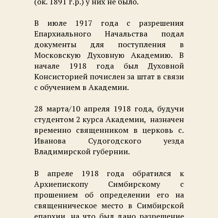
(ок. 1891 г.р.) у них не было.
В июле 1917 года с разрешения
Епархиального Начальства подал
документы для поступления в
Московскую Духовную Академию. В
начале 1918 года был Духовной
Консисторией почислен за штат в связи
с обучением в Академии.
28 марта/10 апреля 1918 года, будучи
студентом 2 курса Академии, назначен
временно священником в церковь с.
Иванова Судогодского уезда
Владимирской губернии.
В апреле 1918 года обратился к
Архиепископу Симбирскому с
прошением об определении его на
священническое место в Симбирской
епархии, на что был дано разрешение