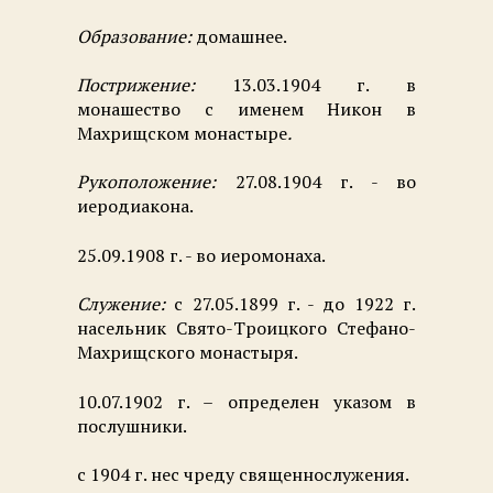
Образование:
домашнее.
Пострижение:
13.03.1904 г. в
монашество с именем Никон в
Махрищском монастыре
.
Рукоположение:
27.08.1904 г. - во
иеродиакона.
25.09.1908 г. - во иеромонаха.
Служение:
с 27.05.1899 г. - до 1922 г.
насельник Свято-Троицкого Стефано-
Махрищского монастыря.
10.07.1902 г. – определен указом в
послушники.
с 1904 г. нес чреду священнослужения.