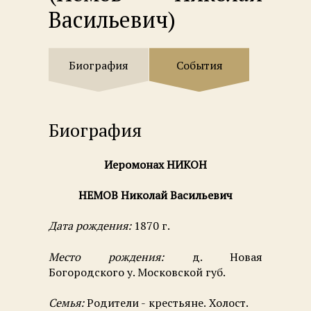
Васильевич)
Биография
События
Биография
Иеромонах НИКОН
НЕМОВ Николай Васильевич
Дата рождения:
1870 г.
Место рождения:
д. Новая
Богородского у. Московской губ.
Семья:
Родители -
крестьяне.
Холост.