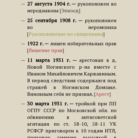
27 августа 1904 г.
рукоположен во
иеродиакона
Эпизод
25 сентября 1908 г.
рукоположен
во иеромонаха
Рукоположение во священника
1922 г.
лишен избирательных прав
Лишение прав
11 марта 1931 г.
арестован в д.
Новой Ногинского р-на вместе с
Иваном Михайловичем Каржавиным.
В период следствия содержался под
стражей в Ногинском Домзаке.
Виновным себя не признал.
Арест
30 марта 1931 г.
тройкой при ПП
ОГПУ СССР по Московской обл. по
обвинению в антисоветской
агитации по ст. 58-10, 58-11 УК
РСФСР приговорен к 10 годам ИТЛ,
приговор заменен высылкой в