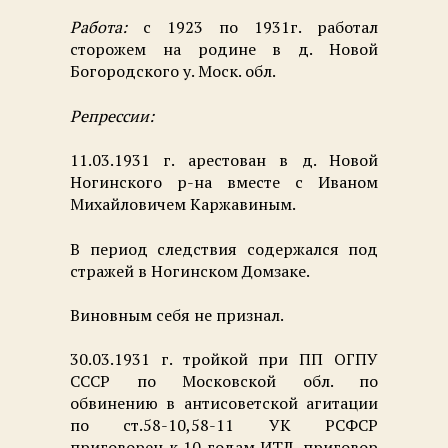
Работа:
с 1923 по 1931г. работал
сторожем на родине в д. Новой
Богородского у. Моск. обл.
Репрессии:
11.03.1931 г. арестован в д. Новой
Ногинского р-на вместе с Иваном
Михайловичем Каржавиным.
В период следствия содержался под
стражей в Ногинском Домзаке.
Виновным себя не признал.
30.03.1931 г. тройкой при ПП ОГПУ
СССР по Московской обл. по
обвинению в антисоветской агитации
по ст.58-10,58-11 УК РСФСР
приговорен к 10 годам ИТЛ, приговор