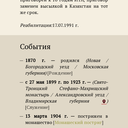
заменен высылкой в Казахстан на тот
же срок.
Реабилитация:
17.07.1991 г.
События
1870 г.
родился
Новая /
Богородский уезд / Московская
губерния
Рождение
с 27 мая 1899 г. по 1923 г.
Свято-
Троицкий Стефано-Махрищский
монастырь / Александровский уезд /
Владимирская губерния
Служение
13 марта 1904 г.
пострижен в
монашество
Монашеский постриг