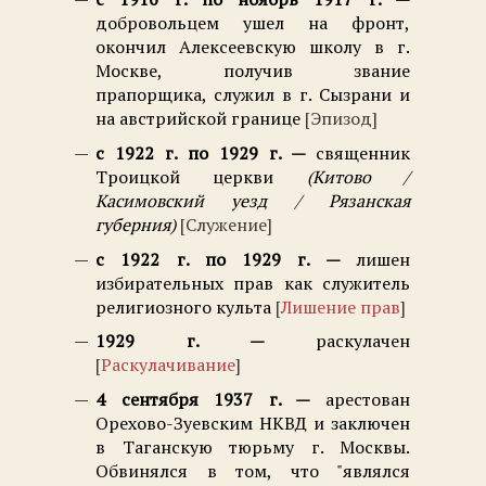
добровольцем ушел на фронт,
окончил Алексеевскую школу в г.
Москве, получив звание
прапорщика, служил в г. Сызрани и
на австрийской границе
Эпизод
с 1922 г. по 1929 г.
священник
Троицкой церкви
Китово /
Касимовский уезд / Рязанская
губерния
Служение
с 1922 г. по 1929 г.
лишен
избирательных прав как служитель
религиозного культа
Лишение прав
1929 г.
раскулачен
Раскулачивание
4 сентября 1937 г.
арестован
Орехово-Зуевским НКВД и заключен
в Таганскую тюрьму г. Москвы.
Обвинялся в том, что "являлся