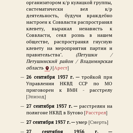
организатором к/р кулацкой группы,
систематически вел к/р
деятельность, будучи враждебно
настроен к Соввласти распространял
клевету, выражал ненависть к
Соввласти, сеял рознь в нашем
обществе, распространял гнусную
клевету на мероприятия партии и
правительства".
Петушки /
Петушинский район / Владимирская
область
Арест
26 сентября 1937 г.
тройкой при
Управлении НКВД ССР по МО
приговорен к ВМН - расстрелу
Эпизод
27 сентября 1937 г.
расстрелян на
полигоне НКВД в Бутово
Расстрел
27 сентября 1937 г.
умер
Смерть
27 сентября 1956 г.