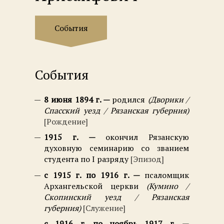
События
События
8 июня 1894 г.
родился
Дворики /
Спасский уезд / Рязанская губерния
Рождение
1915 г.
окончил Рязанскую
духовную семинарию со званием
студента по I разряду
Эпизод
с 1915 г. по 1916 г.
псаломщик
Архангельской церкви
Кумино /
Скопинский уезд / Рязанская
губерния
Служение
с 1916 г. по ноябрь 1917 г.