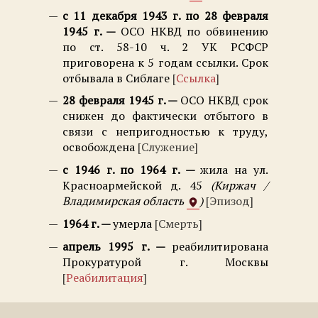
с 11 декабря 1943 г. по 28 февраля
1945 г.
ОСО НКВД по обвинению
по ст. 58-10 ч. 2 УК РСФСР
приговорена к 5 годам ссылки. Срок
отбывала в Сиблаге
Ссылка
28 февраля 1945 г.
ОСО НКВД срок
снижен до фактически отбытого в
связи с непригодностью к труду,
освобождена
Служение
с 1946 г. по 1964 г.
жила на ул.
Красноармейской д. 45
Киржач /
Владимирская область
Эпизод
1964 г.
умерла
Смерть
апрель 1995 г.
реабилитирована
Прокуратурой г. Москвы
Реабилитация