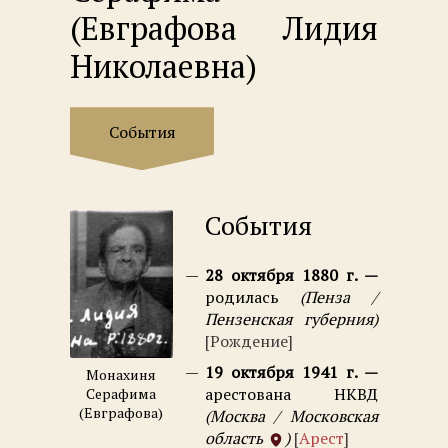
(Евграфова Лидия
Николаевна)
События
События
28 октября 1880 г.
родилась
Пенза /
Пензенская губерния
Рождение
19 октября 1941 г.
Монахиня
арестована НКВД
Серафима
(Евграфова)
Москва / Московская
область
Арест