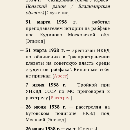
Польский район / Владимирская
область
Служение
31 марта 1938 г.
работал
преподавателем истории на рабфаке
пос. Кудиново Московской обл.
Эпизод
31 марта 1938 г.
арестован НКВД
по обвинению в "распространении
клеветы на советскую власть среди
студентов рабфака". Виновным себя
не признал.
Арест
7 июня 1938 г.
Тройкой при
УНКВД СССР по МО приговорен к
расстрелу
Расстрел
26 июля 1938 г.
расстрелян на
Бутовском полигоне НКВД под
Москвой
Эпизод
26 июля 1938 г.
умер
Смерть