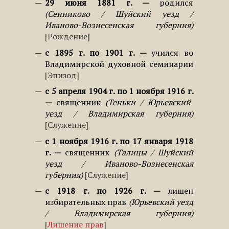
29 июня 1881 г.
родился
Сенниково / Шуйский уезд /
Иваново-Вознесенская губерния
Рождение
с 1895 г. по 1901 г.
учился во
Владимирской духовной семинарии
Эпизод
с 5 апреля 1904 г. по 1 ноября 1916 г.
священник
Теньки / Юрьевский
уезд / Владимирская губерния
Служение
с 1 ноября 1916 г. по 17 января 1918
г.
священник
Талицы / Шуйский
уезд / Иваново-Вознесенская
губерния
Служение
с 1918 г. по 1926 г.
лишен
избирательных прав
Юрьевский уезд
/ Владимирская губерния
Лишение прав