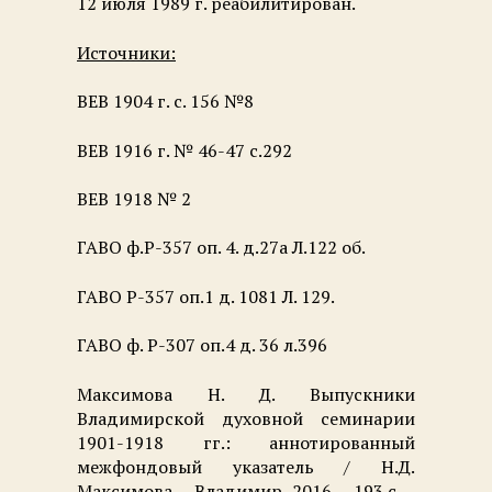
12 июля 1989 г. реабилитирован.
Источники:
ВЕВ 1904 г. с. 156 №8
ВЕВ 1916 г. № 46-47 с.292
ВЕВ 1918 № 2
ГАВО ф.Р-357 оп. 4. д.27а Л.122 об.
ГАВО Р-357 оп.1 д. 1081 Л. 129.
ГАВО ф. Р-307 оп.4 д. 36 л.396
Максимова Н. Д. Выпускники
Владимирской духовной семинарии
1901-1918 гг.: аннотированный
межфондовый указатель / Н.Д.
Максимова. – Владимир, 2016. – 193 с. –