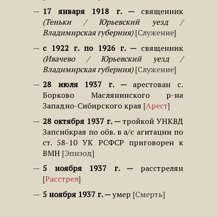
17 января 1918 г.
священник
Теньки / Юрьевский уезд /
Владимирская губерния
Служение
с 1922 г. по 1926 г.
священник
Ивачево / Юрьевский уезд /
Владимирская губерния
Служение
28 июля 1937 г.
арестован с.
Борково Маслянинского р-на
Западно-Сибирского края
Арест
28 октября 1937 г.
тройкой УНКВД
Запсибкрая по обв. в а/с агитации по
ст. 58-10 УК РСФСР приговорен к
ВМН
Эпизод
5 ноября 1937 г.
расстрелян
Расстрел
5 ноября 1937 г.
умер
Смерть