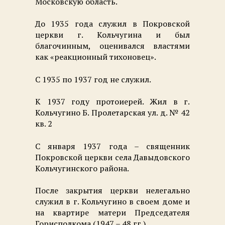
Московскую область.
До 1935 года служил в Покровской
церкви г. Кольчугина и был
благочинным, оценивался властями
как «реакционный тихоновец».
С 1935 по 1937 год не служил.
К 1937 году протоиерей. Жил в г.
Кольчугино Б. Пролетарская ул. д. № 42
кв. 2
С января 1937 года – священник
Покровской церкви села Давыдовского
Кольчугинского района.
После закрытия церкви нелегально
служил в г. Кольчугино в своем доме и
на квартире матери Председателя
Горисполкома (1947 – 48 гг.).