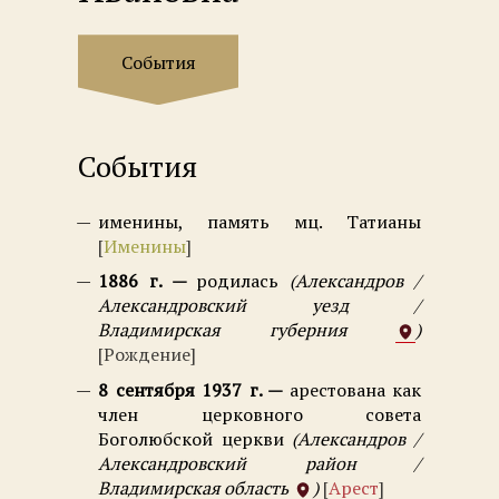
События
События
именины, память мц. Татианы
Именины
1886 г.
родилась
Александров /
Александровский уезд /
Владимирская губерния
Рождение
8 сентября 1937 г.
арестована как
член церковного совета
Боголюбской церкви
Александров /
Александровский район /
Владимирская область
Арест