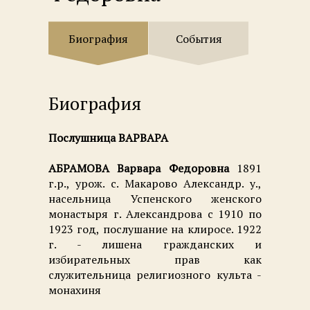
Биография
События
Биография
Послушница
ВАРВАРА
АБРАМОВА Варвара Федоровна
1891
г.р., урож. с. Макарово Александр. у.,
насельница Успенского женского
монастыря г. Александрова с 1910 по
1923 год, послушание на клиросе. 1922
г. - лишена гражданских и
избирательных прав как
служительница религиозного культа -
монахиня