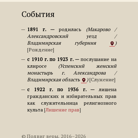
События
1891 г.
родилась
Макарово /
Александровский уезд /
Владимирская губерния
Рождение
с 1910 г. по 1923 г.
послушание на
клиросе
Успенский женский
монастырь г. Александрова /
Владимирская область
Служение
с 1922 г. по 1936 г.
лишена
гражданских и избирательных прав
как служительница религиозного
культа
Лишение прав
© Подвиг веры, 2016–2026