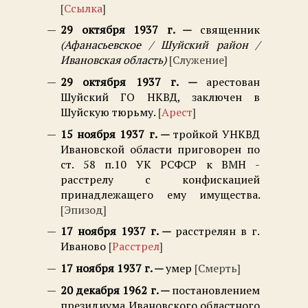
Ссылка
29 октября 1937 г.
священник
Афанасьевское / Шуйский район /
Ивановская область
Служение
29 октября 1937 г.
арестован
Шуйский ГО НКВД, заключен в
Шуйскую тюрьму.
Арест
15 ноября 1937 г.
тройкой УНКВД
Ивановской области приговорен по
ст. 58 п.10 УК РСФСР к ВМН -
расстрелу с конфискацией
принадлежащего ему имущества.
Эпизод
17 ноября 1937 г.
расстрелян в г.
Иваново
Расстрел
17 ноября 1937 г.
умер
Смерть
20 декабря 1962 г.
постановлением
президиума Ивановского областного