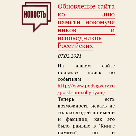
Обновление сайта
ко дню
памяти новомуче
ников и
исповедников
Российских
07.02.2021
На нашем сайте
появился поиск по
событиям:
http://www.podvigvery.ru
/poisk-po-sobytiyam/
.
Теперь есть
возможность искать не
только людей по имени
и фамилии, как это
было раньше в "Книге
памяти", но и